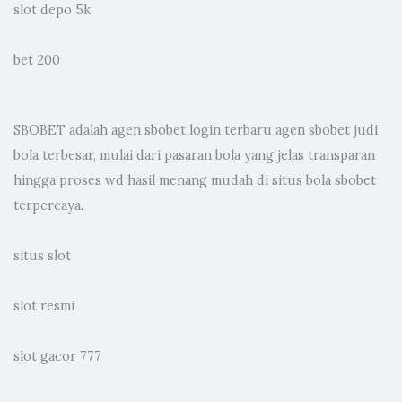
slot depo 5k
bet 200
SBOBET adalah
agen sbobet
login terbaru agen sbobet judi
bola terbesar, mulai dari pasaran bola yang jelas transparan
hingga proses wd hasil menang mudah di situs bola sbobet
terpercaya.
situs slot
slot resmi
slot gacor 777