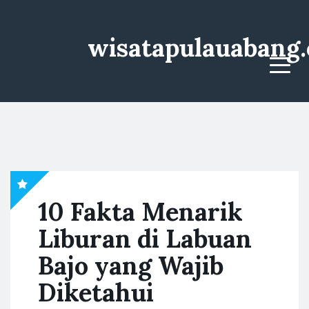
wisatapulauabang
Menu
10 Fakta Menarik
Liburan di Labuan
Bajo yang Wajib
Diketahui