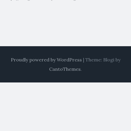
Proudly powered by WordPress
|
Theme: Blogi by
CantoThemes
.