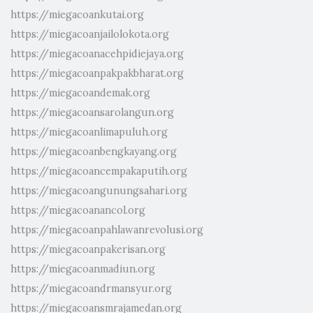
https://miegacoankutai.org
https://miegacoanjailolokota.org
https://miegacoanacehpidiejaya.org
https://miegacoanpakpakbharat.org
https://miegacoandemak.org
https://miegacoansarolangun.org
https://miegacoanlimapuluh.org
https://miegacoanbengkayang.org
https://miegacoancempakaputih.org
https://miegacoangunungsahari.org
https://miegacoanancol.org
https://miegacoanpahlawanrevolusi.org
https://miegacoanpakerisan.org
https://miegacoanmadiun.org
https://miegacoandrmansyur.org
https://miegacoansmrajamedan.org