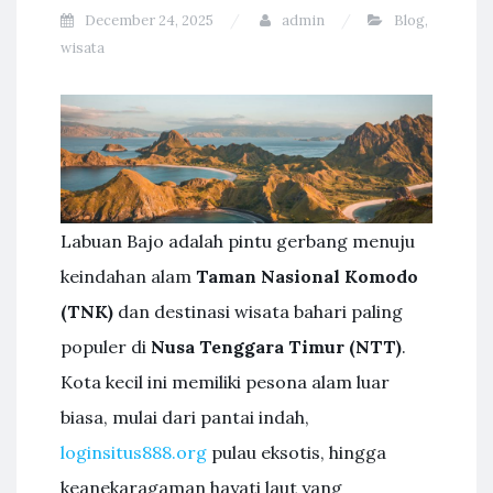
December 24, 2025
admin
Blog
,
wisata
Labuan Bajo adalah pintu gerbang menuju
keindahan alam
Taman Nasional Komodo
(TNK)
dan destinasi wisata bahari paling
populer di
Nusa Tenggara Timur (NTT)
.
Kota kecil ini memiliki pesona alam luar
biasa, mulai dari pantai indah,
loginsitus888.org
pulau eksotis, hingga
keanekaragaman hayati laut yang