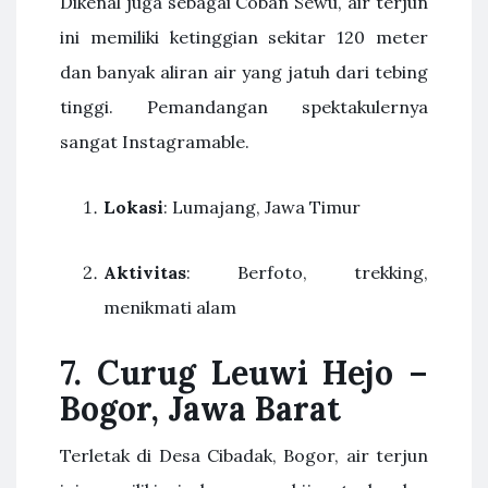
Dikenal juga sebagai Coban Sewu, air terjun
ini memiliki ketinggian sekitar 120 meter
dan banyak aliran air yang jatuh dari tebing
tinggi. Pemandangan spektakulernya
sangat Instagramable.
Lokasi
: Lumajang, Jawa Timur
Aktivitas
: Berfoto, trekking,
menikmati alam
7. Curug Leuwi Hejo –
Bogor, Jawa Barat
Terletak di Desa Cibadak, Bogor, air terjun