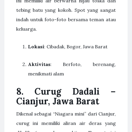
ini memiliki air berwarna hijau toska dan
tebing batu yang kokoh. Spot yang sangat
indah untuk foto-foto bersama teman atau
keluarga.
Lokasi
: Cibadak, Bogor, Jawa Barat
Aktivitas
: Berfoto, berenang,
menikmati alam
8. Curug Dadali –
Cianjur, Jawa Barat
Dikenal sebagai “Niagara mini” dari Cianjur,
curug ini memiliki aliran air deras yang