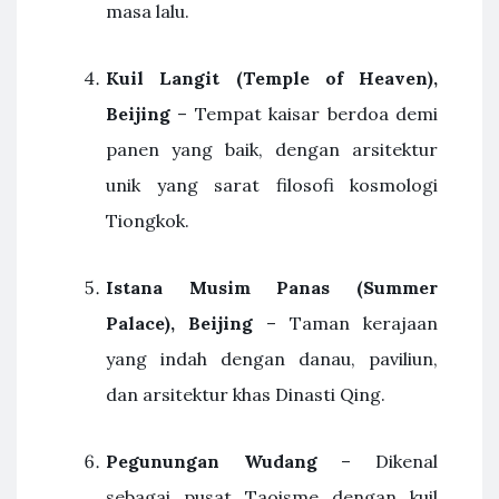
masa lalu.
Kuil Langit (Temple of Heaven),
Beijing
– Tempat kaisar berdoa demi
panen yang baik, dengan arsitektur
unik yang sarat filosofi kosmologi
Tiongkok.
Istana Musim Panas (Summer
Palace), Beijing
– Taman kerajaan
yang indah dengan danau, paviliun,
dan arsitektur khas Dinasti Qing.
Pegunungan Wudang
– Dikenal
sebagai pusat Taoisme dengan kuil