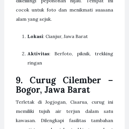
dikelilingi pepohonan hijau. Tempat ini
cocok untuk foto dan menikmati suasana
alam yang sejuk.
Lokasi
: Cianjur, Jawa Barat
Aktivitas
: Berfoto, piknik, trekking
ringan
9. Curug Cilember –
Bogor, Jawa Barat
Terletak di Jogjogan, Cisarua, curug ini
memiliki tujuh air terjun dalam satu
kawasan. Dilengkapi fasilitas tambahan