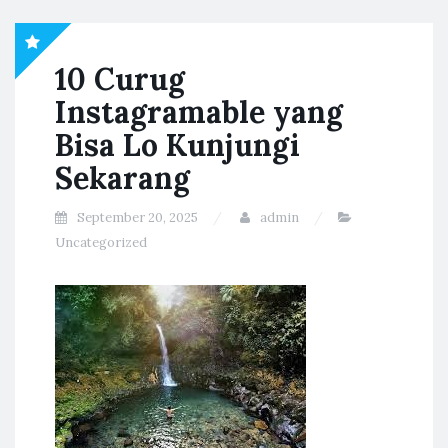
10 Curug
Instagramable yang
Bisa Lo Kunjungi
Sekarang
September 20, 2025
admin
Uncategorized