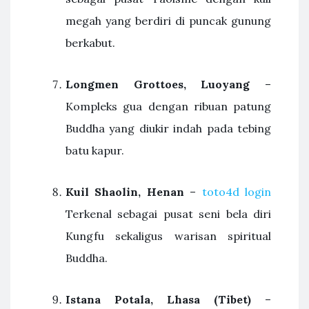
megah yang berdiri di puncak gunung
berkabut.
Longmen Grottoes, Luoyang
–
Kompleks gua dengan ribuan patung
Buddha yang diukir indah pada tebing
batu kapur.
Kuil Shaolin, Henan
–
toto4d login
Terkenal sebagai pusat seni bela diri
Kungfu sekaligus warisan spiritual
Buddha.
Istana Potala, Lhasa (Tibet)
–