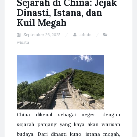
Sejarah di China: Jejak
Dinasti, Istana, dan
Kuil Megah
September 26, 2025
admin
wisata
China dikenal sebagai negeri dengan
sejarah panjang yang kaya akan warisan
budaya. Dari dinasti kuno, istana megah,