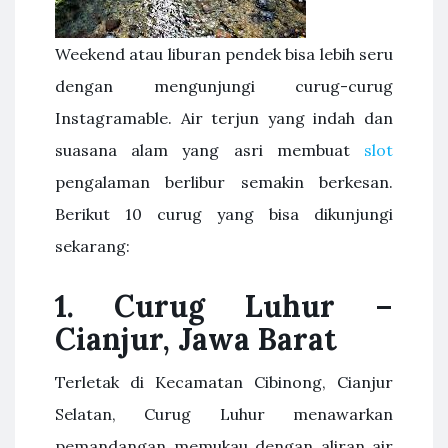
Weekend atau liburan pendek bisa lebih seru
dengan mengunjungi curug-curug
Instagramable. Air terjun yang indah dan
suasana alam yang asri membuat
slot
pengalaman berlibur semakin berkesan.
Berikut 10 curug yang bisa dikunjungi
sekarang:
1. Curug Luhur –
Cianjur, Jawa Barat
Terletak di Kecamatan Cibinong, Cianjur
Selatan, Curug Luhur menawarkan
pemandangan memukau dengan aliran air