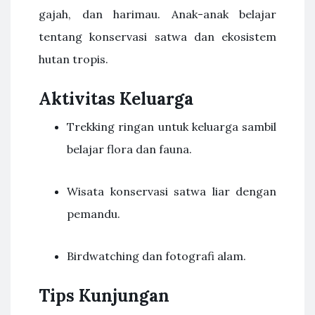
gajah, dan harimau. Anak-anak belajar
tentang konservasi satwa dan ekosistem
hutan tropis.
Aktivitas Keluarga
Trekking ringan untuk keluarga sambil
belajar flora dan fauna.
Wisata konservasi satwa liar dengan
pemandu.
Birdwatching dan fotografi alam.
Tips Kunjungan