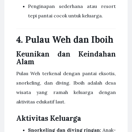
Penginapan sederhana atau resort
tepi pantai cocok untuk keluarga.
4. Pulau Weh dan Iboih
Keunikan dan Keindahan
Alam
Pulau Weh terkenal dengan pantai eksotis,
snorkeling, dan diving. Iboih adalah desa
wisata yang ramah keluarga dengan
aktivitas edukatif laut.
Aktivitas Keluarga
Snorkeling dan diving ringan:
Anak-