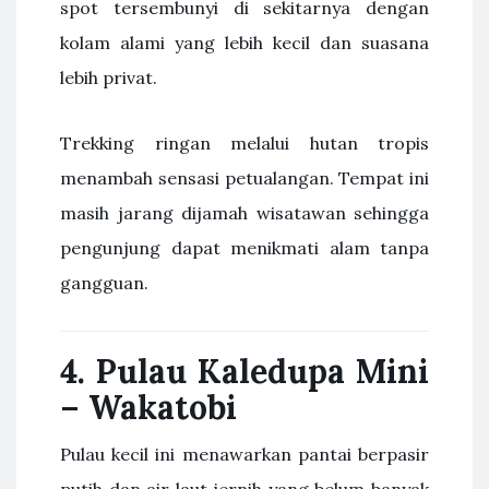
spot tersembunyi di sekitarnya dengan
kolam alami yang lebih kecil dan suasana
lebih privat.
Trekking ringan melalui hutan tropis
menambah sensasi petualangan. Tempat ini
masih jarang dijamah wisatawan sehingga
pengunjung dapat menikmati alam tanpa
gangguan.
4. Pulau Kaledupa Mini
– Wakatobi
Pulau kecil ini menawarkan pantai berpasir
putih dan air laut jernih yang belum banyak