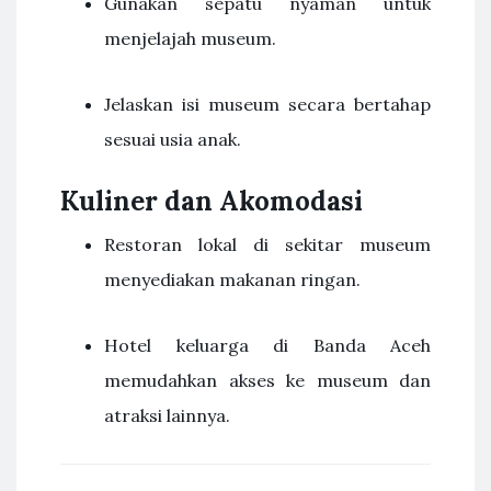
Gunakan sepatu nyaman untuk
menjelajah museum.
Jelaskan isi museum secara bertahap
sesuai usia anak.
Kuliner dan Akomodasi
Restoran lokal di sekitar museum
menyediakan makanan ringan.
Hotel keluarga di Banda Aceh
memudahkan akses ke museum dan
atraksi lainnya.