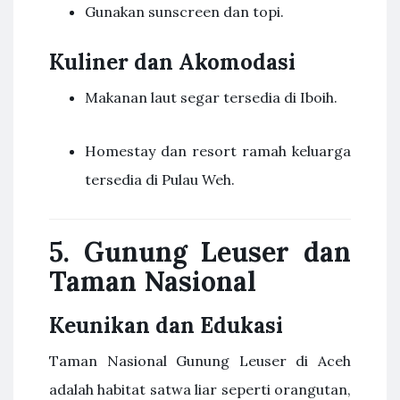
Gunakan sunscreen dan topi.
Kuliner dan Akomodasi
Makanan laut segar tersedia di Iboih.
Homestay dan resort ramah keluarga
tersedia di Pulau Weh.
5. Gunung Leuser dan
Taman Nasional
Keunikan dan Edukasi
Taman Nasional Gunung Leuser di Aceh
adalah habitat satwa liar seperti orangutan,