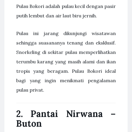
Pulau Bokori adalah pulau kecil dengan pasir
putih lembut dan air laut biru jernih.
Pulau ini jarang dikunjungi wisatawan
sehingga suasananya tenang dan eksklusif.
Snorkeling di sekitar pulau memperlihatkan
terumbu karang yang masih alami dan ikan
tropis yang beragam. Pulau Bokori ideal
bagi yang ingin menikmati pengalaman
pulau privat.
2. Pantai Nirwana –
Buton