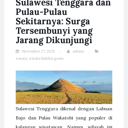
Sulawesi Tenggara dan
Pulau-Pulau
Sekitarnya: Surga
Tersembunyi yang
Jarang Dikunjungi
November 27, 2025
admin
wisata
,
wisata hidden gems
Sulawesi Tenggara dikenal dengan Labuan
Bajo dan Pulau Wakatobi yang populer di
kalangan wisatawan. Namun, wilayah ini