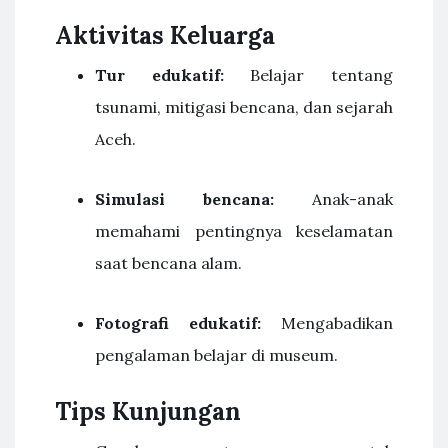
Aktivitas Keluarga
Tur edukatif:
Belajar tentang
tsunami, mitigasi bencana, dan sejarah
Aceh.
Simulasi bencana:
Anak-anak
memahami pentingnya keselamatan
saat bencana alam.
Fotografi edukatif:
Mengabadikan
pengalaman belajar di museum.
Tips Kunjungan