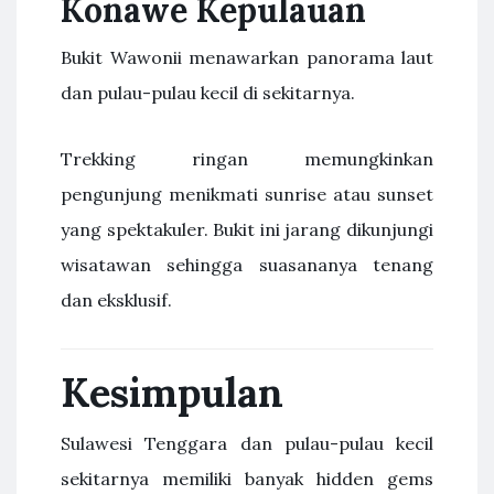
Konawe Kepulauan
Bukit Wawonii menawarkan panorama laut
dan pulau-pulau kecil di sekitarnya.
Trekking ringan memungkinkan
pengunjung menikmati sunrise atau sunset
yang spektakuler. Bukit ini jarang dikunjungi
wisatawan sehingga suasananya tenang
dan eksklusif.
Kesimpulan
Sulawesi Tenggara dan pulau-pulau kecil
sekitarnya memiliki banyak hidden gems