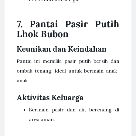
7. Pantai Pasir Putih
Lhok Bubon
Keunikan dan Keindahan
Pantai ini memiliki pasir putih bersih dan
ombak tenang, ideal untuk bermain anak-
anak.
Aktivitas Keluarga
Bermain pasir dan air, berenang di
area aman.