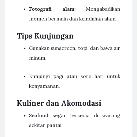
Fotografi alam:
Mengabadikan
momen bermain dan keindahan alam.
Tips Kunjungan
Gunakan sunscreen, topi, dan bawa air
minum.
Kunjungi pagi atau sore hari untuk
kenyamanan.
Kuliner dan Akomodasi
Seafood segar tersedia di warung
sekitar pantai.