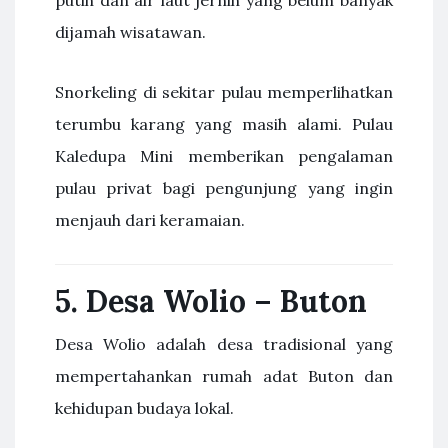
dijamah wisatawan.
Snorkeling di sekitar pulau memperlihatkan
terumbu karang yang masih alami. Pulau
Kaledupa Mini memberikan pengalaman
pulau privat bagi pengunjung yang ingin
menjauh dari keramaian.
5. Desa Wolio – Buton
Desa Wolio adalah desa tradisional yang
mempertahankan rumah adat Buton dan
kehidupan budaya lokal.