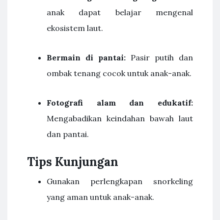
anak dapat belajar mengenal
ekosistem laut.
Bermain di pantai:
Pasir putih dan
ombak tenang cocok untuk anak-anak.
Fotografi alam dan edukatif:
Mengabadikan keindahan bawah laut
dan pantai.
Tips Kunjungan
Gunakan perlengkapan snorkeling
yang aman untuk anak-anak.