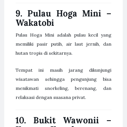
9. Pulau Hoga Mini –
Wakatobi
Pulau Hoga Mini adalah pulau kecil yang
memiliki pasir putih, air laut jernih, dan
hutan tropis di sekitarnya.
Tempat ini masih jarang dikunjungi
wisatawan sehingga pengunjung bisa
menikmati snorkeling, berenang, dan
relaksasi dengan suasana privat.
10. Bukit Wawonii –