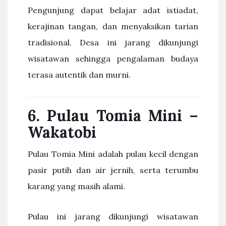
Pengunjung dapat belajar adat istiadat,
kerajinan tangan, dan menyaksikan tarian
tradisional. Desa ini jarang dikunjungi
wisatawan sehingga pengalaman budaya
terasa autentik dan murni.
6. Pulau Tomia Mini –
Wakatobi
Pulau Tomia Mini adalah pulau kecil dengan
pasir putih dan air jernih, serta terumbu
karang yang masih alami.
Pulau ini jarang dikunjungi wisatawan