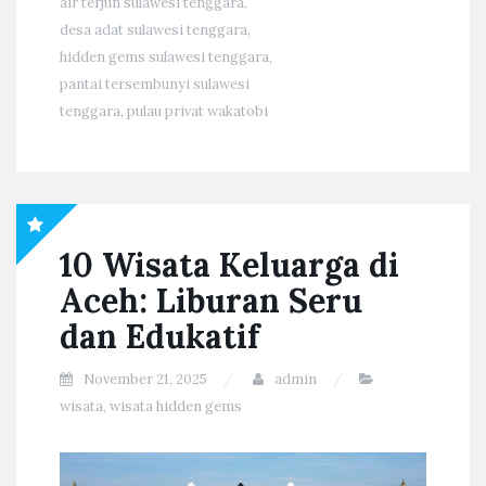
air terjun sulawesi tenggara
,
desa adat sulawesi tenggara
,
hidden gems sulawesi tenggara
,
pantai tersembunyi sulawesi
tenggara
,
pulau privat wakatobi
10 Wisata Keluarga di
Aceh: Liburan Seru
dan Edukatif
November 21, 2025
admin
wisata
,
wisata hidden gems