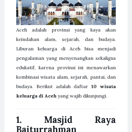
Aceh adalah provinsi yang kaya akan
keindahan alam, sejarah, dan budaya.
Liburan keluarga di Aceh bisa menjadi
pengalaman yang menyenangkan sekaligus
edukatif, karena provinsi ini menawarkan
kombinasi wisata alam, sejarah, pantai, dan
budaya. Berikut adalah daftar
10 wisata
keluarga di Aceh
yang wajib dikunjungi.
1. Masjid Raya
Baiturrahman