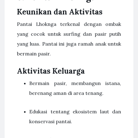
Keunikan dan Aktivitas
Pantai Lhoknga terkenal dengan ombak
yang cocok untuk surfing dan pasir putih
yang luas. Pantai ini juga ramah anak untuk
bermain pasir.
Aktivitas Keluarga
Bermain pasir, membangun istana,
berenang aman di area tenang.
Edukasi tentang ekosistem laut dan
konservasi pantai.