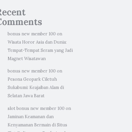
Recent
Comments
bonus new member 100
on
Wisata Horor Asia dan Dunia:
Tempat-Tempat Seram yang Jadi
Magnet Wisatawan
bonus new member 100
on
Pesona Geopark Ciletuh
Sukabumi: Keajaiban Alam di
Selatan Jawa Barat
slot bonus new member 100
on
Jaminan Keamanan dan
Kenyamanan Bermain di Situs