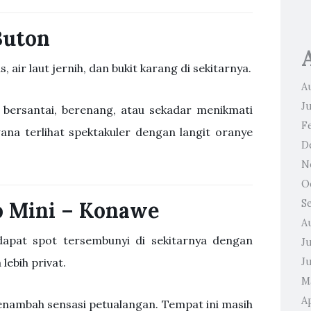
Buton
, air laut jernih, dan bukit karang di sekitarnya.
A
J
uk bersantai, berenang, atau sekadar menikmati
F
ana terlihat spektakuler dengan langit oranye
D
N
O
S
o Mini – Konawe
A
dapat spot tersembunyi di sekitarnya dengan
J
J
lebih privat.
M
A
menambah sensasi petualangan. Tempat ini masih