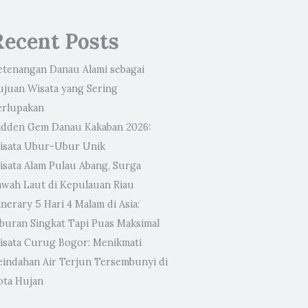
Recent Posts
etenangan Danau Alami sebagai
ujuan Wisata yang Sering
erlupakan
idden Gem Danau Kakaban 2026:
isata Ubur-Ubur Unik
isata Alam Pulau Abang, Surga
awah Laut di Kepulauan Riau
inerary 5 Hari 4 Malam di Asia:
iburan Singkat Tapi Puas Maksimal
isata Curug Bogor: Menikmati
eindahan Air Terjun Tersembunyi di
ota Hujan