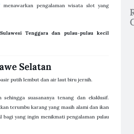
7
menawarkan pengalaman wisata slot yang
Sulawesi Tenggara dan pulau-pulau kecil
nawe Selatan
sir putih lembut dan air laut biru jernih.
n sehingga suasananya tenang dan eksklusif.
atkan terumbu karang yang masih alami dan ikan
al bagi yang ingin menikmati pengalaman pulau