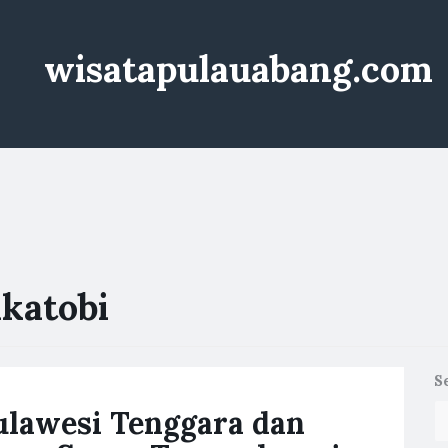
wisatapulauabang.com
akatobi
S
ulawesi Tenggara dan