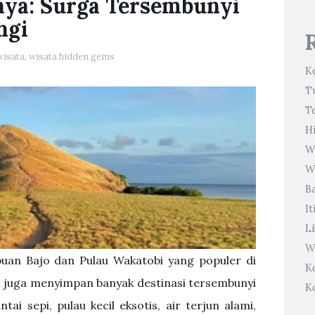
nya: Surga Tersembunyi
ngi
wisata
,
wisata hidden gems
K
T
T
H
W
W
B
It
L
W
uan Bajo dan Pulau Wakatobi yang populer di
K
i juga menyimpan banyak destinasi tersembunyi
K
ai sepi, pulau kecil eksotis, air terjun alami,