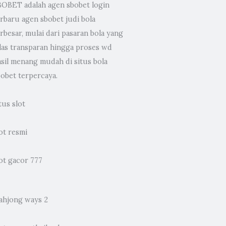
BOBET adalah
agen sbobet
login
rbaru agen sbobet judi bola
rbesar, mulai dari pasaran bola yang
elas transparan hingga proses wd
asil menang mudah di situs bola
bobet terpercaya.
tus slot
ot resmi
ot gacor 777
ahjong ways 2