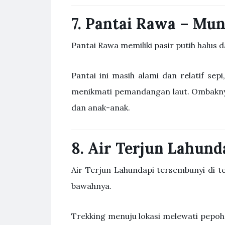
7. Pantai Rawa – Mu
Pantai Rawa memiliki pasir putih halus da
Pantai ini masih alami dan relatif sep
menikmati pemandangan laut. Ombakny
dan anak-anak.
8. Air Terjun Lahund
Air Terjun Lahundapi tersembunyi di t
bawahnya.
Trekking menuju lokasi melewati pepoho