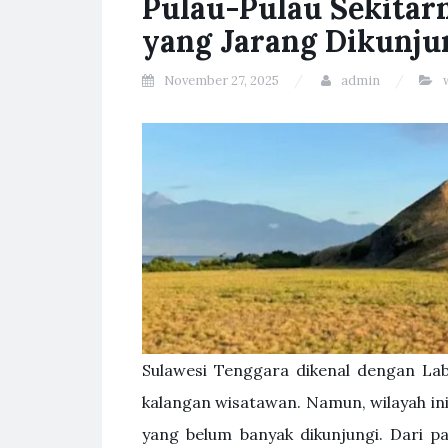
Pulau-Pulau Sekitar
yang Jarang Dikunju
November 27, 2025
admin
Sulawesi Tenggara dikenal dengan Lab
kalangan wisatawan. Namun, wilayah in
yang belum banyak dikunjungi. Dari pant