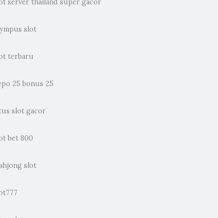
ot server thailand super gacor
lympus slot
ot terbaru
epo 25 bonus 25
tus slot gacor
ot bet 800
ahjong slot
lot777