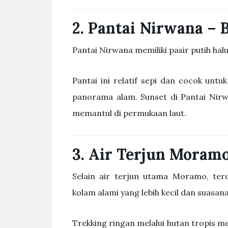
2. Pantai Nirwana – 
Pantai Nirwana memiliki pasir putih halus
Pantai ini relatif sepi dan cocok unt
panorama alam. Sunset di Pantai Nirw
memantul di permukaan laut.
3. Air Terjun Moram
Selain air terjun utama Moramo, ter
kolam alami yang lebih kecil dan suasana 
Trekking ringan melalui hutan tropis 