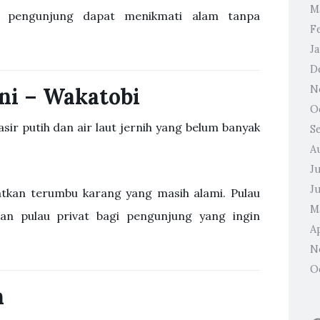
M
a pengunjung dapat menikmati alam tanpa
F
J
D
N
ni – Wakatobi
O
sir putih dan air laut jernih yang belum banyak
S
A
J
J
hatkan terumbu karang yang masih alami. Pulau
M
n pulau privat bagi pengunjung yang ingin
Ap
N
O
n