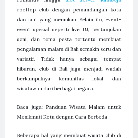
rooftop club dengan pemandangan kota
dan laut yang memukau. Selain itu, event-
event spesial seperti live DJ, pertunjukan
seni, dan tema pesta tertentu membuat
pengalaman malam di Bali semakin seru dan
variatif. Tidak hanya sebagai tempat
hiburan, club di Bali juga menjadi wadah
berkumpulnya komunitas lokal dan
wisatawan dari berbagai negara.
Baca juga: Panduan Wisata Malam untuk
Menikmati Kota dengan Cara Berbeda
Beberapa hal yang membuat wisata club di