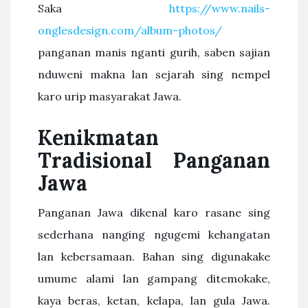
Saka
https://www.nails-
onglesdesign.com/album-photos/
panganan manis nganti gurih, saben sajian
nduweni makna lan sejarah sing nempel
karo urip masyarakat Jawa.
Kenikmatan
Tradisional Panganan
Jawa
Panganan Jawa dikenal karo rasane sing
sederhana nanging ngugemi kehangatan
lan kebersamaan. Bahan sing digunakake
umume alami lan gampang ditemokake,
kaya beras, ketan, kelapa, lan gula Jawa.