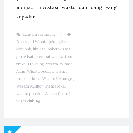
menjadi investasi waktu dan uang yang
sepadan.
Leave a comment
Destinasi Wisata
,
jalan-jalan
,
klub bali
,
liburan
,
paket wisata
,
pariwisata
,
tempat wisata
,
tour
,
travel
,
traveling
,
wisata
,
Wisata
Alam
,
Wisata budaya
,
wisata
internasional
,
Wisata Keluarga.
,
Wisata Kuliner
,
wisata lokal
,
wisata populer
,
Wisata Sejarah
,
wista clubing