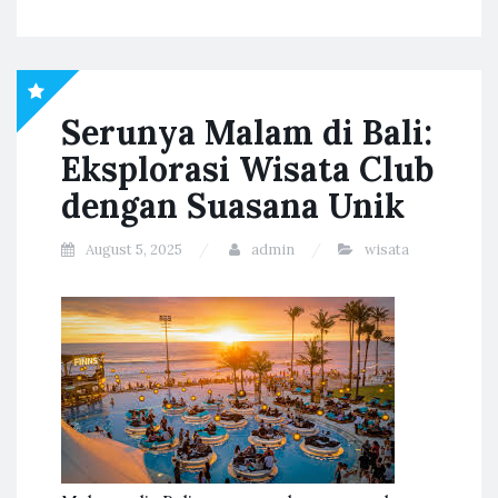
Serunya Malam di Bali:
Eksplorasi Wisata Club
dengan Suasana Unik
August 5, 2025
admin
wisata