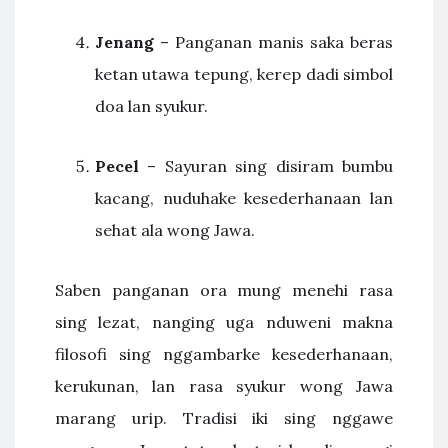
Jenang
– Panganan manis saka beras
ketan utawa tepung, kerep dadi simbol
doa lan syukur.
Pecel
– Sayuran sing disiram bumbu
kacang, nuduhake kesederhanaan lan
sehat ala wong Jawa.
Saben panganan ora mung menehi rasa
sing lezat, nanging uga nduweni makna
filosofi sing nggambarke kesederhanaan,
kerukunan, lan rasa syukur wong Jawa
marang urip. Tradisi iki sing nggawe