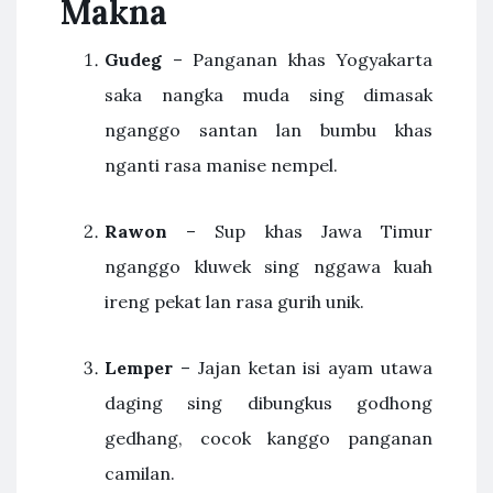
Makna
Gudeg
– Panganan khas Yogyakarta
saka nangka muda sing dimasak
nganggo santan lan bumbu khas
nganti rasa manise nempel.
Rawon
– Sup khas Jawa Timur
nganggo kluwek sing nggawa kuah
ireng pekat lan rasa gurih unik.
Lemper
– Jajan ketan isi ayam utawa
daging sing dibungkus godhong
gedhang, cocok kanggo panganan
camilan.