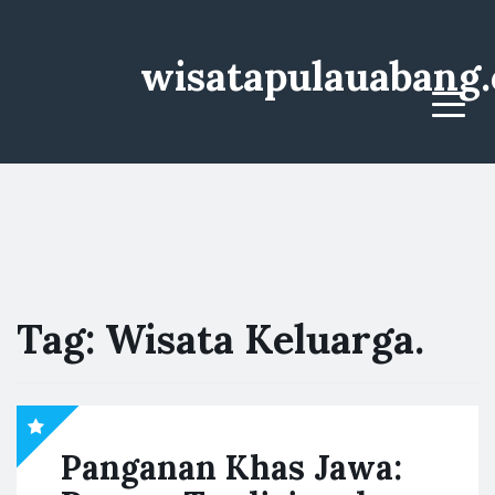
wisatapulauabang
Menu
Tag:
Wisata Keluarga.
Panganan Khas Jawa: