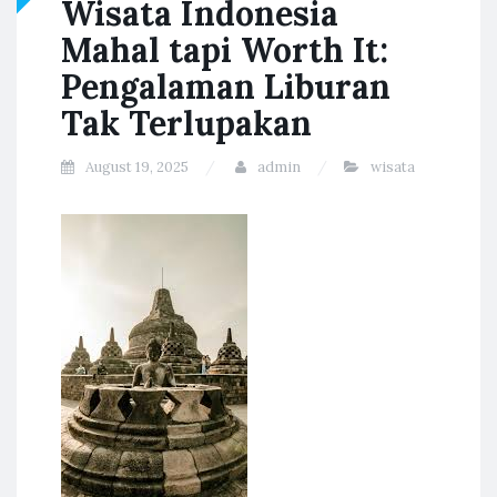
Wisata Indonesia
Mahal tapi Worth It:
Pengalaman Liburan
Tak Terlupakan
August 19, 2025
admin
wisata