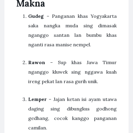
Makna
Gudeg
– Panganan khas Yogyakarta
saka nangka muda sing dimasak
nganggo santan lan bumbu khas
nganti rasa manise nempel.
Rawon
– Sup khas Jawa Timur
nganggo kluwek sing nggawa kuah
ireng pekat lan rasa gurih unik.
Lemper
– Jajan ketan isi ayam utawa
daging sing dibungkus godhong
gedhang, cocok kanggo panganan
camilan.