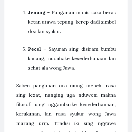
Jenang
– Panganan manis saka beras
ketan utawa tepung, kerep dadi simbol
doa lan syukur.
Pecel
– Sayuran sing disiram bumbu
kacang, nuduhake kesederhanaan lan
sehat ala wong Jawa.
Saben panganan ora mung menehi rasa
sing lezat, nanging uga nduweni makna
filosofi sing nggambarke kesederhanaan,
kerukunan, lan rasa syukur wong Jawa
marang urip. Tradisi iki sing nggawe