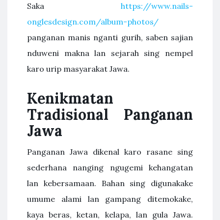
Saka
https://www.nails-
onglesdesign.com/album-photos/
panganan manis nganti gurih, saben sajian
nduweni makna lan sejarah sing nempel
karo urip masyarakat Jawa.
Kenikmatan
Tradisional Panganan
Jawa
Panganan Jawa dikenal karo rasane sing
sederhana nanging ngugemi kehangatan
lan kebersamaan. Bahan sing digunakake
umume alami lan gampang ditemokake,
kaya beras, ketan, kelapa, lan gula Jawa.