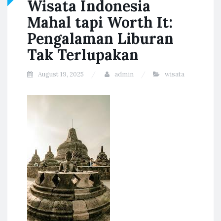
Wisata Indonesia
Mahal tapi Worth It:
Pengalaman Liburan
Tak Terlupakan
August 19, 2025
admin
wisata