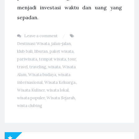
menjadi investasi waktu dan uang yang
sepadan.
Leave a comment
Destinasi Wisata
,
jalan-jalan
,
klub bali
,
liburan
,
paket wisata
,
pariwisata
,
tempat wisata
,
tour
,
travel
,
traveling
,
wisata
,
Wisata
Alam
,
Wisata budaya
,
wisata
internasional
,
Wisata Keluarga.
,
Wisata Kuliner
,
wisata lokal
,
wisata populer
,
Wisata Sejarah
,
wista clubing