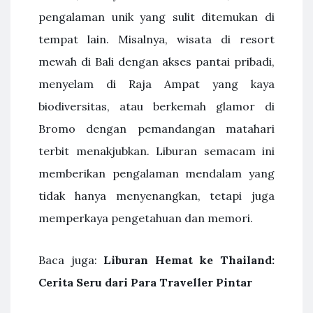
pengalaman unik yang sulit ditemukan di
tempat lain. Misalnya, wisata di resort
mewah di Bali dengan akses pantai pribadi,
menyelam di Raja Ampat yang kaya
biodiversitas, atau berkemah glamor di
Bromo dengan pemandangan matahari
terbit menakjubkan. Liburan semacam ini
memberikan pengalaman mendalam yang
tidak hanya menyenangkan, tetapi juga
memperkaya pengetahuan dan memori.
Baca juga:
Liburan Hemat ke Thailand:
Cerita Seru dari Para Traveller Pintar