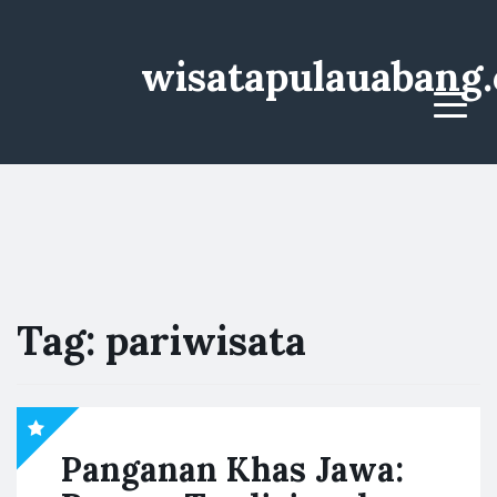
wisatapulauabang
Menu
Tag:
pariwisata
Panganan Khas Jawa: