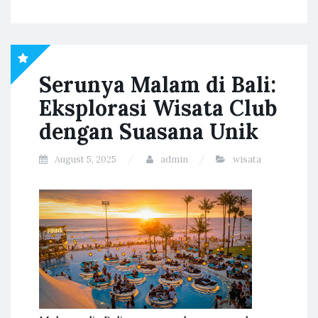
Serunya Malam di Bali:
Eksplorasi Wisata Club
dengan Suasana Unik
August 5, 2025
admin
wisata