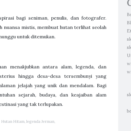
B
pirasi bagi seniman, penulis, dan fotografer.
B
h nuansa mistis, membuat hutan terlihat seolah
E
nunggu untuk ditemukan.
sl
sl
U
w
an menakjubkan antara alam, legenda, dan
w
sterius hingga desa-desa tersembunyi yang
laman jelajah yang unik dan mendalam. Bagi
ntuhan sejarah, budaya, dan keajaiban alam
s
stinasi yang tak terlupakan.
b
,
Hutan Hitam
,
legenda Jerman
,