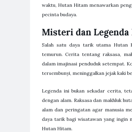
waktu, Hutan Hitam menawarkan penga
pecinta budaya.
Misteri dan Legenda
Salah satu daya tarik utama Hutan H
temurun. Cerita tentang raksasa, ma
dalam imajinasi penduduk setempat. K
tersembunyi, meninggalkan jejak kaki be
Legenda ini bukan sekadar cerita, t
dengan alam. Raksasa dan makhluk hut
alam dan peringatan agar manusia men
daya tarik bagi wisatawan yang ingin
Hutan Hitam.