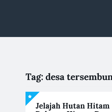
Tag:
desa tersembun
Jelajah Hutan Hitam