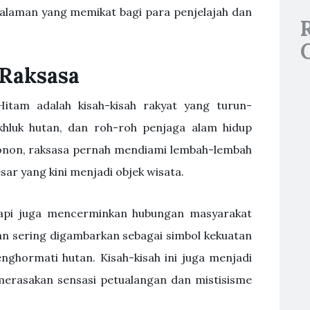
laman yang memikat bagi para penjelajah dan
 Raksasa
itam adalah kisah-kisah rakyat yang turun-
khluk hutan, dan roh-roh penjaga alam hidup
onon, raksasa pernah mendiami lembah-lembah
sar yang kini menjadi objek wisata.
etapi juga mencerminkan hubungan masyarakat
an sering digambarkan sebagai simbol kekuatan
ghormati hutan. Kisah-kisah ini juga menjadi
 merasakan sensasi petualangan dan mistisisme