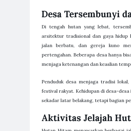
Desa Tersembunyi da
Di tengah hutan yang lebat, tersem
arsitektur tradisional dan gaya hidu
jalan berbatu, dan gereja kuno me
pertengahan. Beberapa desa hanya bisa 
menjaga ketenangan dan keaslian tempa
Penduduk desa menjaga tradisi lokal,
festival rakyat. Kehidupan di desa-des
sekadar latar belakang, tetapi bagian p
Aktivitas Jelajah Hu
Hutan Hitam menawarkan berbagai jal