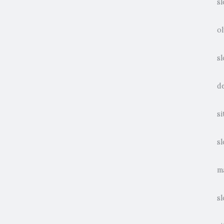
sl
o
sl
d
si
sl
m
s