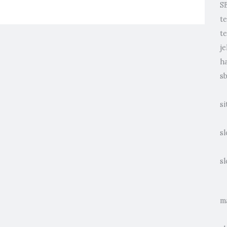
S
te
te
j
h
s
si
sl
sl
m