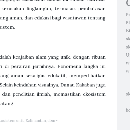
 kerusakan lingkungan, termasuk pembatasan
B
yang aman, dan edukasi bagi wisatawan tentang
B
sistem.
E
sl
sl
U
alah keajaiban alam yang unik, dengan ribuan
w
 di perairan jernihnya. Fenomena langka ini
w
ng aman sekaligus edukatif, memperlihatkan
. Selain keindahan visualnya, Danau Kakaban juga
 dan penelitian ilmiah, memastikan ekosistem
s
datang.
b
kosistem unik
,
Kalimantan
,
ubur-