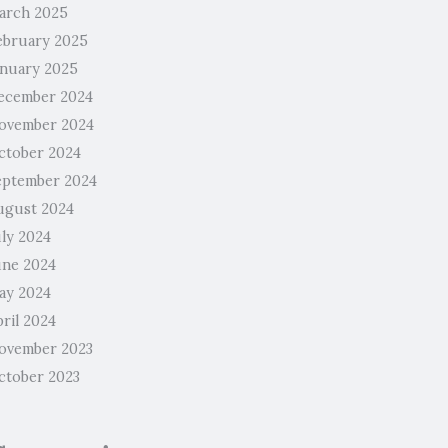
arch 2025
ebruary 2025
anuary 2025
ecember 2024
ovember 2024
ctober 2024
eptember 2024
ugust 2024
uly 2024
une 2024
ay 2024
ril 2024
ovember 2023
ctober 2023