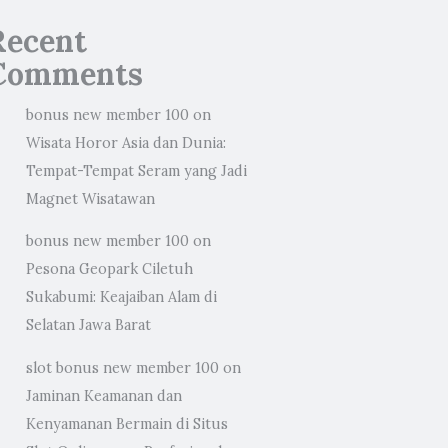
Recent
Comments
bonus new member 100
on
Wisata Horor Asia dan Dunia:
Tempat-Tempat Seram yang Jadi
Magnet Wisatawan
bonus new member 100
on
Pesona Geopark Ciletuh
Sukabumi: Keajaiban Alam di
Selatan Jawa Barat
slot bonus new member 100
on
Jaminan Keamanan dan
Kenyamanan Bermain di Situs