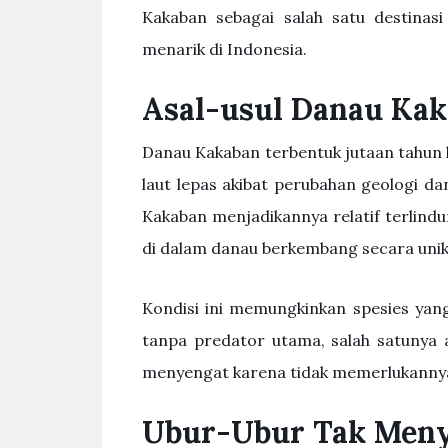
Kakaban sebagai salah satu destinasi 
menarik di Indonesia.
Asal-usul Danau Ka
Danau Kakaban terbentuk jutaan tahun la
laut lepas akibat perubahan geologi da
Kakaban menjadikannya relatif terlindu
di dalam danau berkembang secara unik
Kondisi ini memungkinkan spesies yan
tanpa predator utama, salah satunya
menyengat karena tidak memerlukannya
Ubur-Ubur Tak Meny