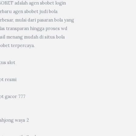
BOBET adalah
agen sbobet
login
rbaru agen sbobet judi bola
rbesar, mulai dari pasaran bola yang
elas transparan hingga proses wd
asil menang mudah di situs bola
bobet terpercaya.
tus slot
ot resmi
ot gacor 777
ahjong ways 2