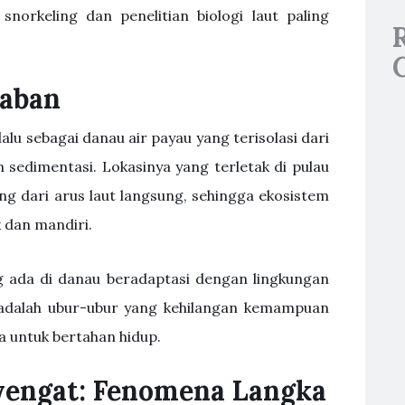
snorkeling dan penelitian biologi laut paling
kaban
lu sebagai danau air payau yang terisolasi dari
n sedimentasi. Lokasinya yang terletak di pulau
ng dari arus laut langsung, sehingga ekosistem
 dan mandiri.
g ada di danau beradaptasi dengan lingkungan
 adalah ubur-ubur yang kehilangan kemampuan
 untuk bertahan hidup.
engat: Fenomena Langka