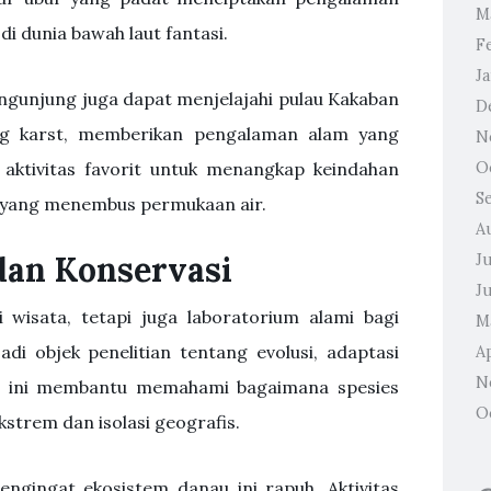
M
di dunia bawah laut fantasi.
F
J
ngunjung juga dapat menjelajahi pulau Kakaban
D
ing karst, memberikan pengalaman alam yang
N
O
 aktivitas favorit untuk menangkap keindahan
S
 yang menembus permukaan air.
A
 dan Konservasi
J
J
wisata, tetapi juga laboratorium alami bagi
M
di objek penelitian tentang evolusi, adaptasi
Ap
N
udi ini membantu memahami bagaimana spesies
O
strem dan isolasi geografis.
ngingat ekosistem danau ini rapuh. Aktivitas