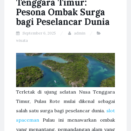
Tenggara Timur:
Pesona Ombak Surga
bagi Peselancar Dunia
September 6, 2025
admin
wisata
Terletak di ujung selatan Nusa Tenggara
Timur, Pulau Rote mulai dikenal sebagai
salah satu surga bagi peselancar dunia.
slot
spaceman
Pulau ini menawarkan ombak
yang menantang, pemandangan alam yang