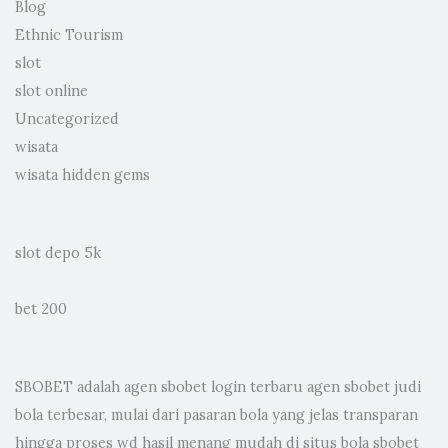
Blog
Ethnic Tourism
slot
slot online
Uncategorized
wisata
wisata hidden gems
slot depo 5k
bet 200
SBOBET adalah
agen sbobet
login terbaru agen sbobet judi
bola terbesar, mulai dari pasaran bola yang jelas transparan
hingga proses wd hasil menang mudah di situs bola sbobet