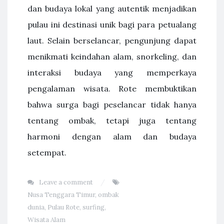
dan budaya lokal yang autentik menjadikan
pulau ini destinasi unik bagi para petualang
laut. Selain berselancar, pengunjung dapat
menikmati keindahan alam, snorkeling, dan
interaksi budaya yang memperkaya
pengalaman wisata. Rote membuktikan
bahwa surga bagi peselancar tidak hanya
tentang ombak, tetapi juga tentang
harmoni dengan alam dan budaya
setempat.
Leave a comment
Nusa Tenggara Timur
,
ombak
dunia
,
Pulau Rote
,
surfing
,
Wisata Alam