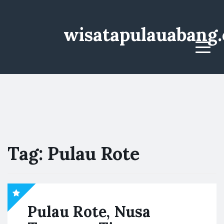
wisatapulauabang
Menu
Tag:
Pulau Rote
Pulau Rote, Nusa