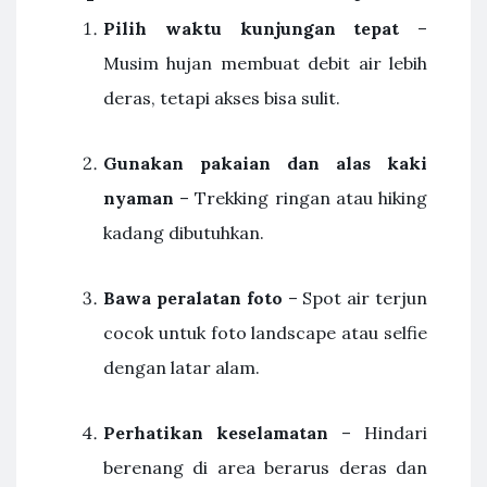
Pilih waktu kunjungan tepat
–
Musim hujan membuat debit air lebih
deras, tetapi akses bisa sulit.
Gunakan pakaian dan alas kaki
nyaman
– Trekking ringan atau hiking
kadang dibutuhkan.
Bawa peralatan foto
– Spot air terjun
cocok untuk foto landscape atau selfie
dengan latar alam.
Perhatikan keselamatan
– Hindari
berenang di area berarus deras dan