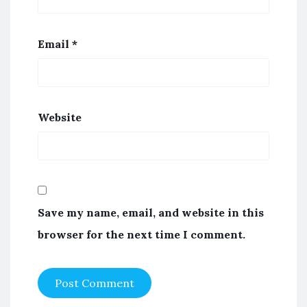
Email
*
Website
Save my name, email, and website in this
browser for the next time I comment.