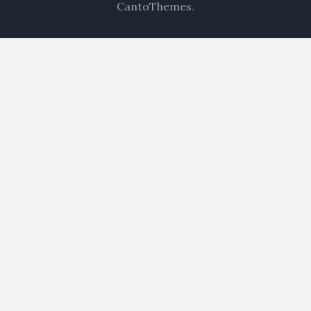
CantoThemes
.