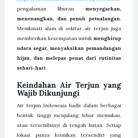
pengalaman liburan
menyegarkan,
menenangkan, dan penuh petualangan
.
Menikmati alam di sekitar air terjun juga
memberikan kesempatan untuk
menghirup
udara segar, menyaksikan pemandangan
hijau, dan melepas penat dari rutinitas
sehari-hari
.
Keindahan Air Terjun yang
Wajib Dikunjungi
Air terjun Indonesia hadir dalam berbagai
bentuk: tinggi menjulang, lebar memukau,
atau tersembunyi di tengah hutan. Setiap
lokasi punya keunikan tersendiri yang