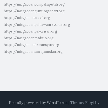
https://miegacoancempakaputih.org
https://miegacoangunungsahari.org
https://miegacoanancol.org
https://miegacoanpahlawanrevolusi.org
https://miegacoanpakerisan.org
https://miegacoanmadiun.org
https://miegacoandrmansyur.org
https://miegacoansmrajamedan.org
Proudly powered by WordPress
|
Theme: Blogi by