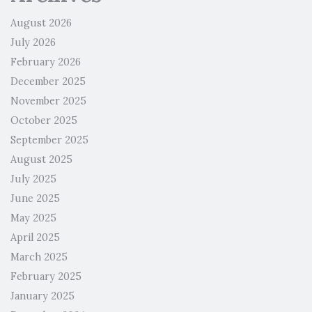
August 2026
July 2026
February 2026
December 2025
November 2025
October 2025
September 2025
August 2025
July 2025
June 2025
May 2025
April 2025
March 2025
February 2025
January 2025