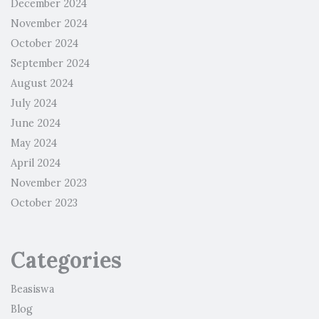
December 2024
November 2024
October 2024
September 2024
August 2024
July 2024
June 2024
May 2024
April 2024
November 2023
October 2023
Categories
Beasiswa
Blog