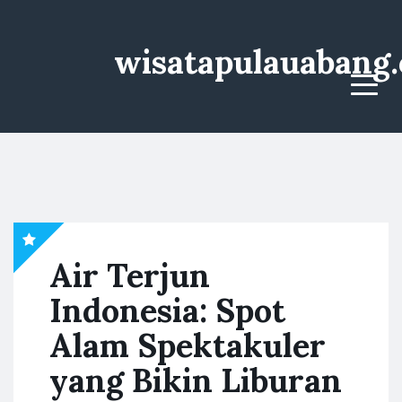
wisatapulauabang
Menu
Air Terjun
Indonesia: Spot
Alam Spektakuler
yang Bikin Liburan