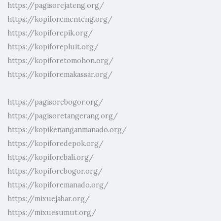
https://pagisorejateng.org/
https://kopiforementeng.org/
https://kopiforepik.org/
https://kopiforepluit.org/
https://kopiforetomohon.org/
https://kopiforemakassar.org/
https://pagisorebogor.org/
https://pagisoretangerang.org/
https://kopikenanganmanado.org/
https://kopiforedepok.org/
https://kopiforebali.org/
https://kopiforebogor.org/
https://kopiforemanado.org/
https://mixuejabar.org/
https://mixuesumut.org/