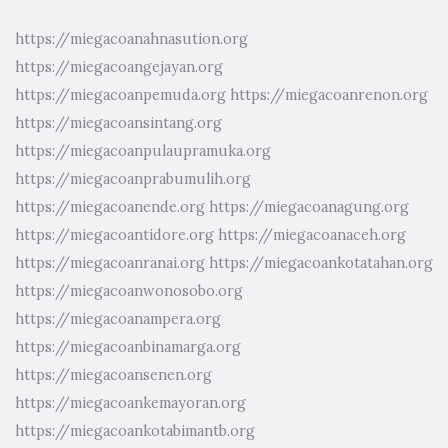
https://miegacoanahnasution.org
https://miegacoangejayan.org
https://miegacoanpemuda.org
https://miegacoanrenon.org
https://miegacoansintang.org
https://miegacoanpulaupramuka.org
https://miegacoanprabumulih.org
https://miegacoanende.org
https://miegacoanagung.org
https://miegacoantidore.org
https://miegacoanaceh.org
https://miegacoanranai.org
https://miegacoankotatahan.org
https://miegacoanwonosobo.org
https://miegacoanampera.org
https://miegacoanbinamarga.org
https://miegacoansenen.org
https://miegacoankemayoran.org
https://miegacoankotabimantb.org