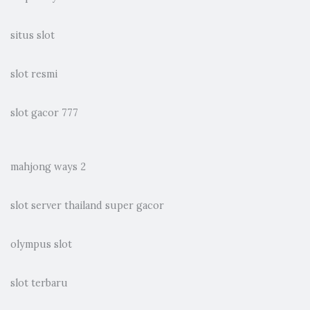
situs slot
slot resmi
slot gacor 777
mahjong ways 2
slot server thailand super gacor
olympus slot
slot terbaru