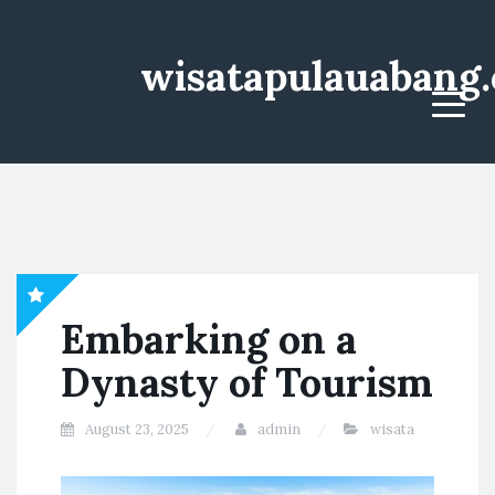
wisatapulauabang
Menu
Embarking on a
Dynasty of Tourism
August 23, 2025
admin
wisata