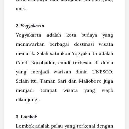
unik.
2. Yogyakarta
Yogyakarta adalah kota budaya yang
menawarkan berbagai destinasi wisata
menarik. Salah satu ikon Yogyakarta adalah
Candi Borobudur, candi terbesar di dunia
yang menjadi warisan dunia UNESCO.
Selain itu, Taman Sari dan Malioboro juga
menjadi tempat wisata yang wajib
dikunjungi.
3. Lombok
Lombok adalah pulau yang terkenal dengan