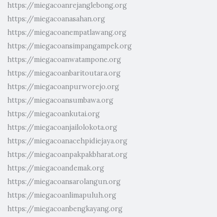
https://miegacoanrejanglebong.org
https://miegacoanasahan.org
https://miegacoanempatlawang.org
https://miegacoansimpangampek.org
https://miegacoanwatampone.org
https://miegacoanbaritoutara.org
https://miegacoanpurworejo.org
https://miegacoansumbawa.org
https://miegacoankutai.org
https://miegacoanjailolokota.org
https://miegacoanacehpidiejaya.org
https://miegacoanpakpakbharat.org
https://miegacoandemak.org
https://miegacoansarolangun.org
https://miegacoanlimapuluh.org
https://miegacoanbengkayang.org