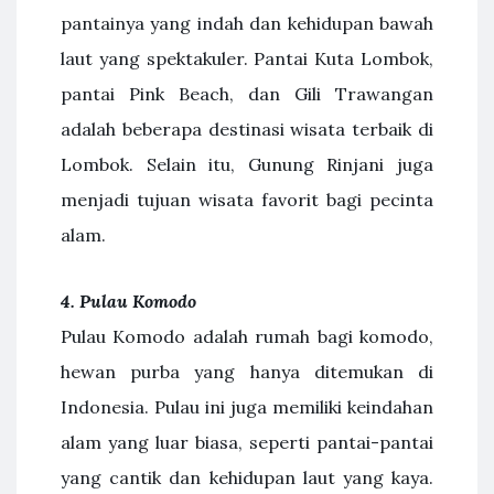
pantainya yang indah dan kehidupan bawah
laut yang spektakuler. Pantai Kuta Lombok,
pantai Pink Beach, dan Gili Trawangan
adalah beberapa destinasi wisata terbaik di
Lombok. Selain itu, Gunung Rinjani juga
menjadi tujuan wisata favorit bagi pecinta
alam.
4. Pulau Komodo
Pulau Komodo adalah rumah bagi komodo,
hewan purba yang hanya ditemukan di
Indonesia. Pulau ini juga memiliki keindahan
alam yang luar biasa, seperti pantai-pantai
yang cantik dan kehidupan laut yang kaya.