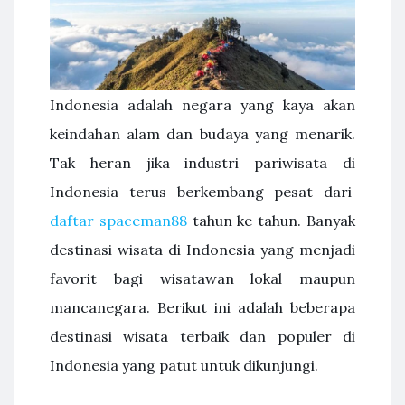
Indonesia adalah negara yang kaya akan
keindahan alam dan budaya yang menarik.
Tak heran jika industri pariwisata di
Indonesia terus berkembang pesat dari
daftar spaceman88
tahun ke tahun. Banyak
destinasi wisata di Indonesia yang menjadi
favorit bagi wisatawan lokal maupun
mancanegara. Berikut ini adalah beberapa
destinasi wisata terbaik dan populer di
Indonesia yang patut untuk dikunjungi.