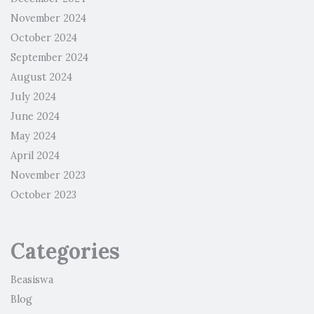
November 2024
October 2024
September 2024
August 2024
July 2024
June 2024
May 2024
April 2024
November 2023
October 2023
Categories
Beasiswa
Blog