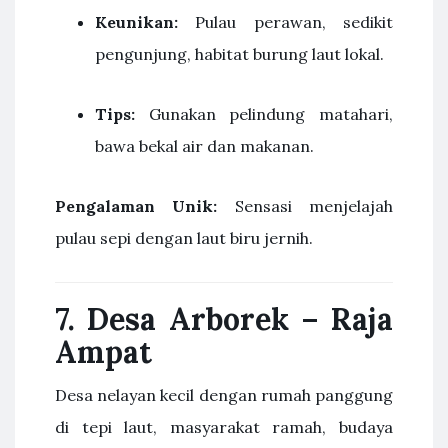
Keunikan:
Pulau perawan, sedikit
pengunjung, habitat burung laut lokal.
Tips:
Gunakan pelindung matahari,
bawa bekal air dan makanan.
Pengalaman Unik:
Sensasi menjelajah
pulau sepi dengan laut biru jernih.
7. Desa Arborek – Raja
Ampat
Desa nelayan kecil dengan rumah panggung
di tepi laut, masyarakat ramah, budaya