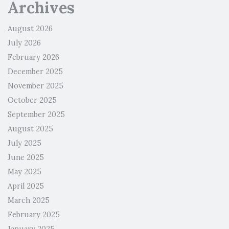
Archives
August 2026
July 2026
February 2026
December 2025
November 2025
October 2025
September 2025
August 2025
July 2025
June 2025
May 2025
April 2025
March 2025
February 2025