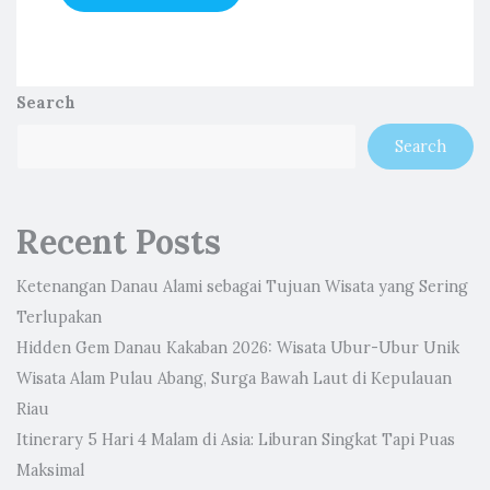
Search
Search
Recent Posts
Ketenangan Danau Alami sebagai Tujuan Wisata yang Sering
Terlupakan
Hidden Gem Danau Kakaban 2026: Wisata Ubur-Ubur Unik
Wisata Alam Pulau Abang, Surga Bawah Laut di Kepulauan
Riau
Itinerary 5 Hari 4 Malam di Asia: Liburan Singkat Tapi Puas
Maksimal