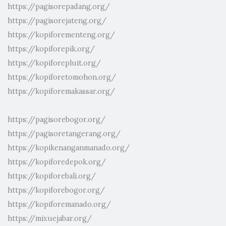
https://pagisorepadang.org/
https://pagisorejateng.org/
https://kopiforementeng.org/
https://kopiforepik.org/
https://kopiforepluit.org/
https://kopiforetomohon.org/
https://kopiforemakassar.org/
https://pagisorebogor.org/
https://pagisoretangerang.org/
https://kopikenanganmanado.org/
https://kopiforedepok.org/
https://kopiforebali.org/
https://kopiforebogor.org/
https://kopiforemanado.org/
https://mixuejabar.org/