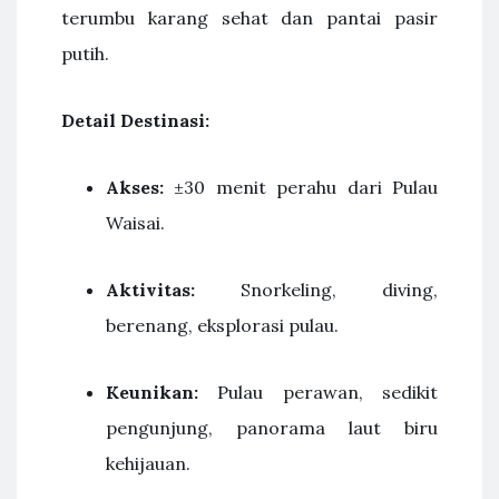
terumbu karang sehat dan pantai pasir
putih.
Detail Destinasi:
Akses:
±30 menit perahu dari Pulau
Waisai.
Aktivitas:
Snorkeling, diving,
berenang, eksplorasi pulau.
Keunikan:
Pulau perawan, sedikit
pengunjung, panorama laut biru
kehijauan.