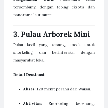
tersembunyi dengan tebing eksotis dan
panorama laut murni.
3. Pulau Arborek Mini
Pulau kecil yang tenang, cocok untuk
snorkeling dan berinteraksi dengan
masyarakat lokal.
Detail Destinasi:
Akses:
±20 menit perahu dari Waisai.
Aktivitas:
Snorkeling, berenang,