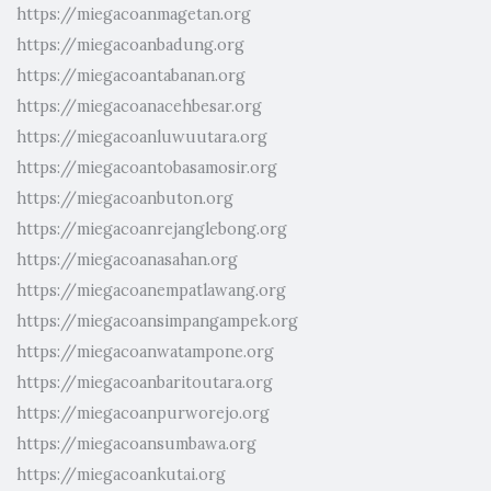
https://miegacoanmagetan.org
https://miegacoanbadung.org
https://miegacoantabanan.org
https://miegacoanacehbesar.org
https://miegacoanluwuutara.org
https://miegacoantobasamosir.org
https://miegacoanbuton.org
https://miegacoanrejanglebong.org
https://miegacoanasahan.org
https://miegacoanempatlawang.org
https://miegacoansimpangampek.org
https://miegacoanwatampone.org
https://miegacoanbaritoutara.org
https://miegacoanpurworejo.org
https://miegacoansumbawa.org
https://miegacoankutai.org