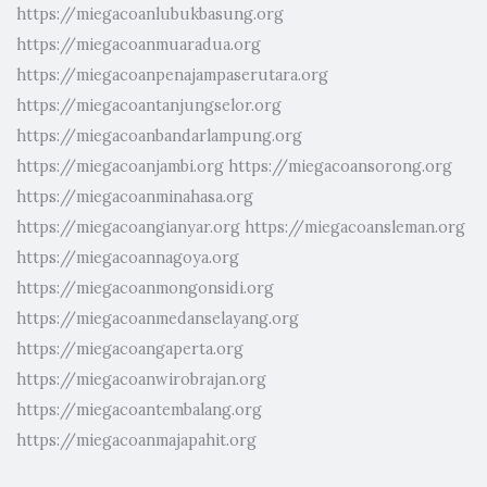
https://miegacoanlubukbasung.org
https://miegacoanmuaradua.org
https://miegacoanpenajampaserutara.org
https://miegacoantanjungselor.org
https://miegacoanbandarlampung.org
https://miegacoanjambi.org
https://miegacoansorong.org
https://miegacoanminahasa.org
https://miegacoangianyar.org
https://miegacoansleman.org
https://miegacoannagoya.org
https://miegacoanmongonsidi.org
https://miegacoanmedanselayang.org
https://miegacoangaperta.org
https://miegacoanwirobrajan.org
https://miegacoantembalang.org
https://miegacoanmajapahit.org