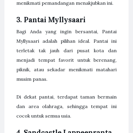
menikmati pemandangan menakjubkan ini.
3.
Pantai Myllysaari
Bagi Anda yang ingin bersantai, Pantai
Myllysaari adalah pilihan ideal. Pantai ini
terletak tak jauh dari pusat kota dan
menjadi tempat favorit untuk berenang,
piknik, atau sekadar menikmati matahari
musim panas.
Di dekat pantai, terdapat taman bermain
dan area olahraga, sehingga tempat ini
cocok untuk semua usia.
4.
Sandcastle Lappeenranta