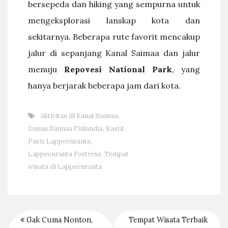
bersepeda dan hiking yang sempurna untuk
mengeksplorasi lanskap kota dan
sekitarnya. Beberapa rute favorit mencakup
jalur di sepanjang Kanal Saimaa dan jalur
menuju
Repovesi National Park
, yang
hanya berjarak beberapa jam dari kota.
Aktivitas di Kanal Saimaa
,
Danau Saimaa Finlandia
,
Kastil
Pasir Lappeenranta
,
Lappeenranta Fortress
,
Tempat
wisata di Lappeenranta
Gak Cuma Nonton,
Tempat Wisata Terbaik