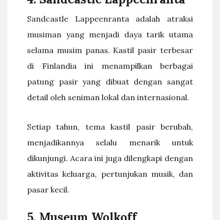
Sandcastle Lappeenranta adalah atraksi
musiman yang menjadi daya tarik utama
selama musim panas. Kastil pasir terbesar
di Finlandia ini menampilkan berbagai
patung pasir yang dibuat dengan sangat
detail oleh seniman lokal dan internasional.
Setiap tahun, tema kastil pasir berubah,
menjadikannya selalu menarik untuk
dikunjungi. Acara ini juga dilengkapi dengan
aktivitas keluarga, pertunjukan musik, dan
pasar kecil.
5.
Museum Wolkoff