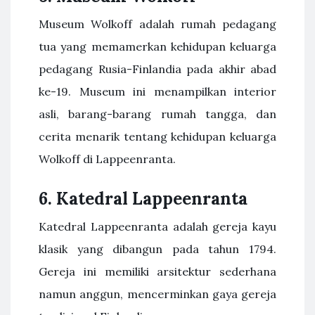
Museum Wolkoff adalah rumah pedagang
tua yang memamerkan kehidupan keluarga
pedagang Rusia-Finlandia pada akhir abad
ke-19. Museum ini menampilkan interior
asli, barang-barang rumah tangga, dan
cerita menarik tentang kehidupan keluarga
Wolkoff di Lappeenranta.
6.
Katedral Lappeenranta
Katedral Lappeenranta adalah gereja kayu
klasik yang dibangun pada tahun 1794.
Gereja ini memiliki arsitektur sederhana
namun anggun, mencerminkan gaya gereja