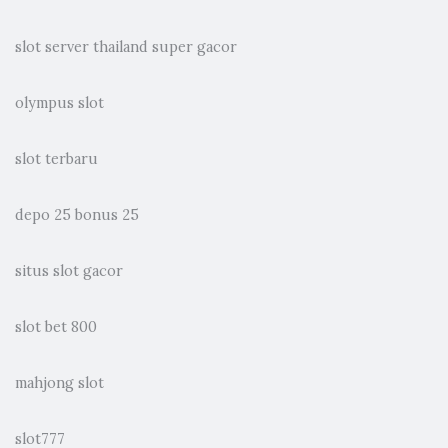
slot server thailand super gacor
olympus slot
slot terbaru
depo 25 bonus 25
situs slot gacor
slot bet 800
mahjong slot
slot777