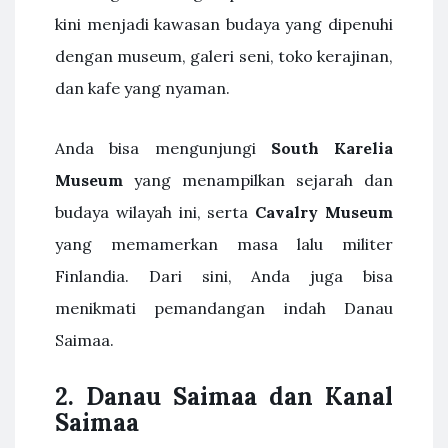
kini menjadi kawasan budaya yang dipenuhi
dengan museum, galeri seni, toko kerajinan,
dan kafe yang nyaman.
Anda bisa mengunjungi
South Karelia
Museum
yang menampilkan sejarah dan
budaya wilayah ini, serta
Cavalry Museum
yang memamerkan masa lalu militer
Finlandia. Dari sini, Anda juga bisa
menikmati pemandangan indah Danau
Saimaa.
2.
Danau Saimaa dan Kanal
Saimaa