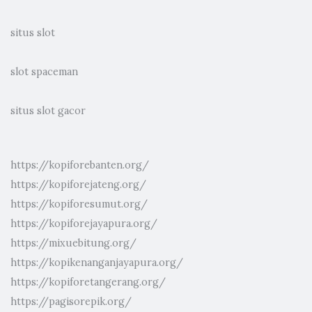
situs slot
slot spaceman
situs slot gacor
https://kopiforebanten.org/
https://kopiforejateng.org/
https://kopiforesumut.org/
https://kopiforejayapura.org/
https://mixuebitung.org/
https://kopikenanganjayapura.org/
https://kopiforetangerang.org/
https://pagisorepik.org/