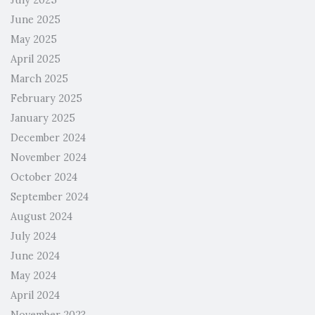
July 2025
June 2025
May 2025
April 2025
March 2025
February 2025
January 2025
December 2024
November 2024
October 2024
September 2024
August 2024
July 2024
June 2024
May 2024
April 2024