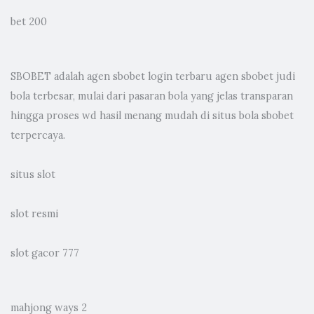
bet 200
SBOBET adalah
agen sbobet
login terbaru agen sbobet judi
bola terbesar, mulai dari pasaran bola yang jelas transparan
hingga proses wd hasil menang mudah di situs bola sbobet
terpercaya.
situs slot
slot resmi
slot gacor 777
mahjong ways 2