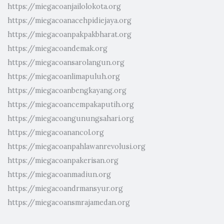
https://miegacoanjailolokota.org
https://miegacoanacehpidiejaya.org
https://miegacoanpakpakbharat.org
https://miegacoandemak.org
https://miegacoansarolangun.org
https://miegacoanlimapuluh.org
https://miegacoanbengkayang.org
https://miegacoancempakaputih.org
https://miegacoangunungsahari.org
https://miegacoanancol.org
https://miegacoanpahlawanrevolusi.org
https://miegacoanpakerisan.org
https://miegacoanmadiun.org
https://miegacoandrmansyur.org
https://miegacoansmrajamedan.org