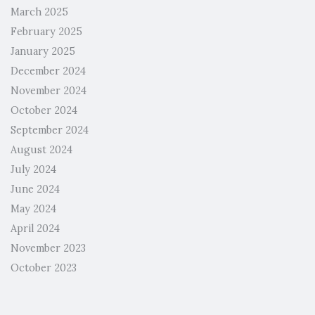
March 2025
February 2025
January 2025
December 2024
November 2024
October 2024
September 2024
August 2024
July 2024
June 2024
May 2024
April 2024
November 2023
October 2023