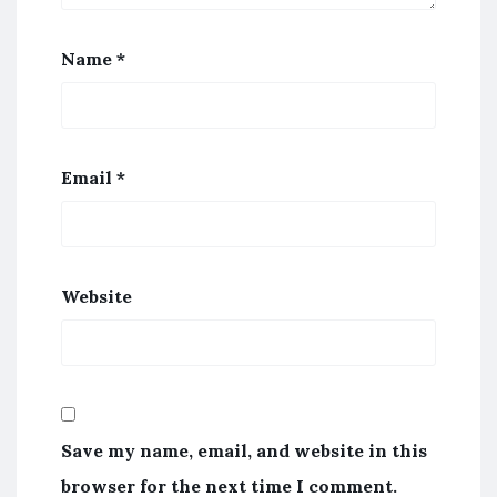
Name
*
Email
*
Website
Save my name, email, and website in this
browser for the next time I comment.