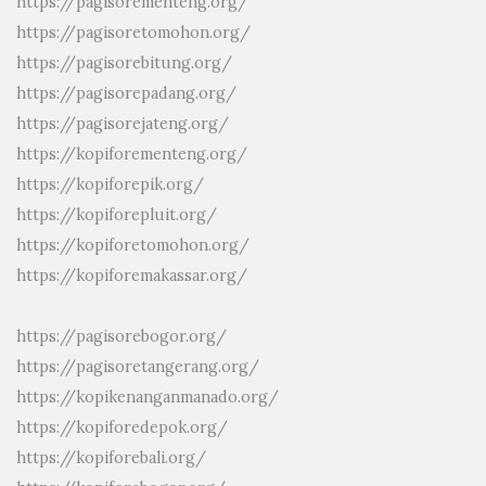
https://pagisorementeng.org/
https://pagisoretomohon.org/
https://pagisorebitung.org/
https://pagisorepadang.org/
https://pagisorejateng.org/
https://kopiforementeng.org/
https://kopiforepik.org/
https://kopiforepluit.org/
https://kopiforetomohon.org/
https://kopiforemakassar.org/
https://pagisorebogor.org/
https://pagisoretangerang.org/
https://kopikenanganmanado.org/
https://kopiforedepok.org/
https://kopiforebali.org/