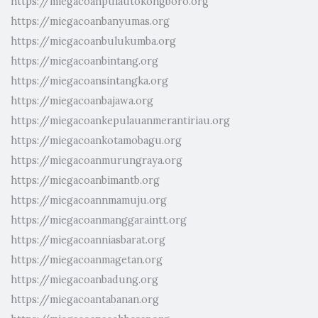
https://miegacoanpulautokongboro.org
https://miegacoanbanyumas.org
https://miegacoanbulukumba.org
https://miegacoanbintang.org
https://miegacoansintangka.org
https://miegacoanbajawa.org
https://miegacoankepulauanmerantiriau.org
https://miegacoankotamobagu.org
https://miegacoanmurungraya.org
https://miegacoanbimantb.org
https://miegacoannmamuju.org
https://miegacoanmanggaraintt.org
https://miegacoanniasbarat.org
https://miegacoanmagetan.org
https://miegacoanbadung.org
https://miegacoantabanan.org