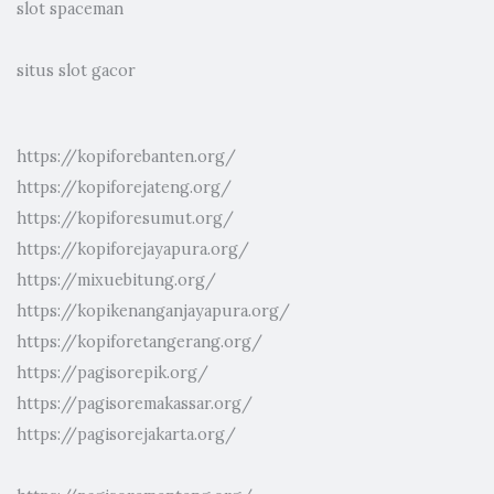
slot spaceman
situs slot gacor
https://kopiforebanten.org/
https://kopiforejateng.org/
https://kopiforesumut.org/
https://kopiforejayapura.org/
https://mixuebitung.org/
https://kopikenanganjayapura.org/
https://kopiforetangerang.org/
https://pagisorepik.org/
https://pagisoremakassar.org/
https://pagisorejakarta.org/