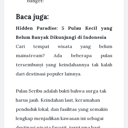
banget!
Baca juga:
Hidden Paradise: 5 Pulau Kecil yang
Belum Banyak Dikunjungi di Indonesia
Cari tempat wisata yang belum
mainstream? Ada beberapa pulau
tersembunyi yang keindahannya tak kalah
dari destinasi populer lainnya.
Pulau Seribu adalah bukti bahwa surga tak
harus jauh. Keindahan laut, keramahan
penduduk lokal, dan fasilitas yang semakin
lengkap menjadikan kawasan ini sebagai
destinasi wisata favorit, terutama bagi