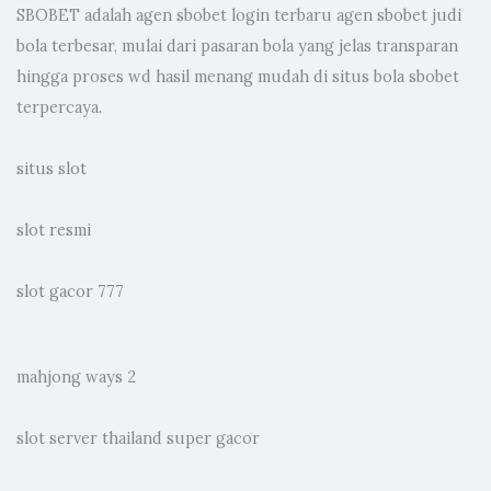
SBOBET adalah
agen sbobet
login terbaru agen sbobet judi
bola terbesar, mulai dari pasaran bola yang jelas transparan
hingga proses wd hasil menang mudah di situs bola sbobet
terpercaya.
situs slot
slot resmi
slot gacor 777
mahjong ways 2
slot server thailand super gacor