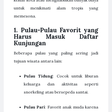
keluar kota atau menghabiskan banyak biaya
untuk menikmati alam tropis yang
memesona.
1.
Pulau-Pulau Favorit yang
Harus Masuk Daftar
Kunjungan
Beberapa pulau yang paling sering jadi
tujuan wisata antara lain:
Pulau Tidung
: Cocok untuk liburan
keluarga dan aktivitas seperti
snorkeling atau bersepeda santai.
Pulau Pari
: Favorit anak muda karena