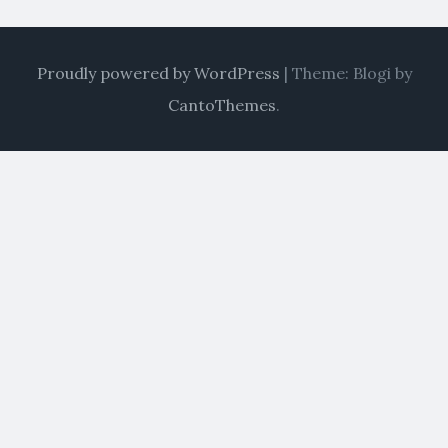
Proudly powered by WordPress
|
Theme: Blogi by
CantoThemes
.