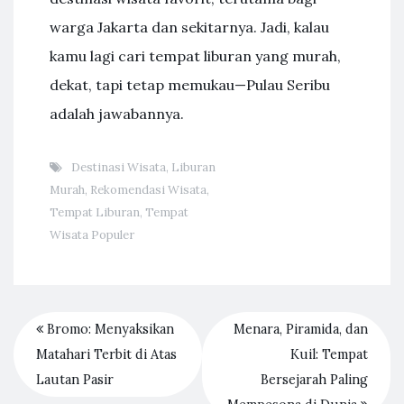
warga Jakarta dan sekitarnya. Jadi, kalau
kamu lagi cari tempat liburan yang murah,
dekat, tapi tetap memukau—Pulau Seribu
adalah jawabannya.
Destinasi Wisata
,
Liburan
Murah
,
Rekomendasi Wisata
,
Tempat Liburan
,
Tempat
Wisata Populer
Bromo: Menyaksikan
Menara, Piramida, dan
Matahari Terbit di Atas
Kuil: Tempat
Lautan Pasir
Bersejarah Paling