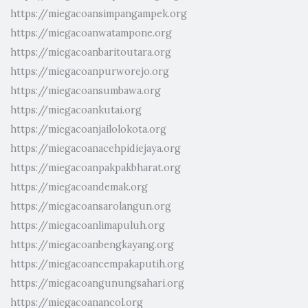
https://miegacoansimpangampek.org
https://miegacoanwatampone.org
https://miegacoanbaritoutara.org
https://miegacoanpurworejo.org
https://miegacoansumbawa.org
https://miegacoankutai.org
https://miegacoanjailolokota.org
https://miegacoanacehpidiejaya.org
https://miegacoanpakpakbharat.org
https://miegacoandemak.org
https://miegacoansarolangun.org
https://miegacoanlimapuluh.org
https://miegacoanbengkayang.org
https://miegacoancempakaputih.org
https://miegacoangunungsahari.org
https://miegacoanancol.org