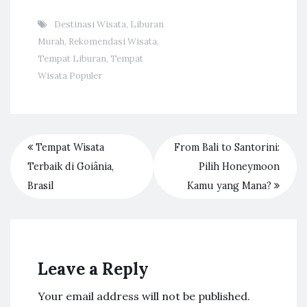
Destinasi Wisata
,
Liburan
Murah
,
Rekomendasi Wisata
,
Tempat Liburan
,
Tempat
Wisata Populer
Tempat Wisata
From Bali to Santorini:
Terbaik di Goiânia,
Pilih Honeymoon
Brasil
Kamu yang Mana?
Leave a Reply
Your email address will not be published.