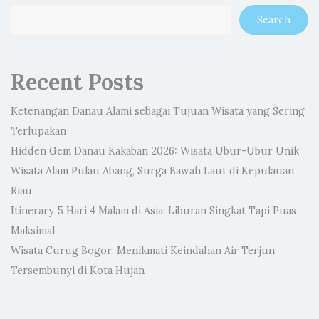
Search
Recent Posts
Ketenangan Danau Alami sebagai Tujuan Wisata yang Sering
Terlupakan
Hidden Gem Danau Kakaban 2026: Wisata Ubur-Ubur Unik
Wisata Alam Pulau Abang, Surga Bawah Laut di Kepulauan
Riau
Itinerary 5 Hari 4 Malam di Asia: Liburan Singkat Tapi Puas
Maksimal
Wisata Curug Bogor: Menikmati Keindahan Air Terjun
Tersembunyi di Kota Hujan