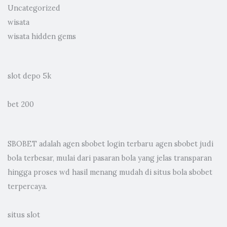
Uncategorized
wisata
wisata hidden gems
slot depo 5k
bet 200
SBOBET adalah
agen sbobet
login terbaru agen sbobet judi
bola terbesar, mulai dari pasaran bola yang jelas transparan
hingga proses wd hasil menang mudah di situs bola sbobet
terpercaya.
situs slot