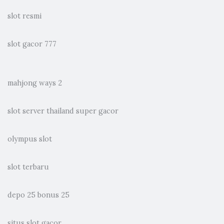
slot resmi
slot gacor 777
mahjong ways 2
slot server thailand super gacor
olympus slot
slot terbaru
depo 25 bonus 25
situs slot gacor