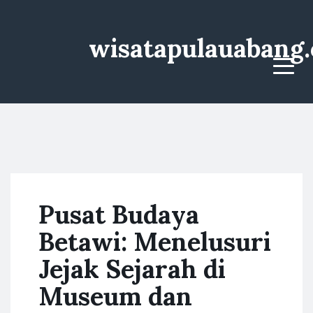
wisatapulauabang
Menu
Pusat Budaya
Betawi: Menelusuri
Jejak Sejarah di
Museum dan