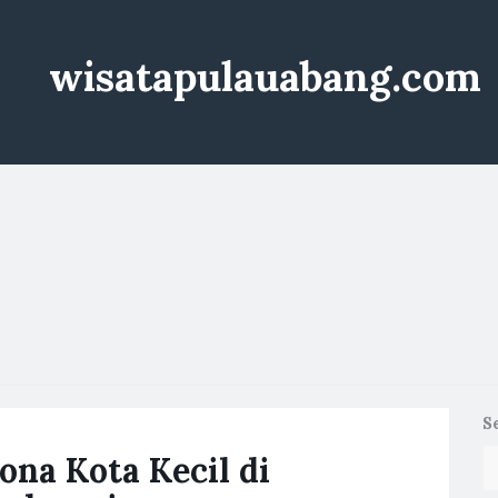
wisatapulauabang.com
S
ona Kota Kecil di