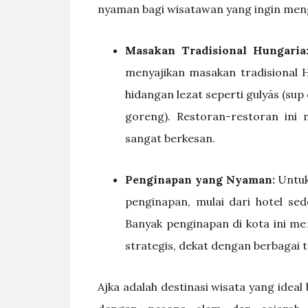
nyaman bagi wisatawan yang ingin mengin
Masakan Tradisional Hungaria
menyajikan masakan tradisional 
hidangan lezat seperti gulyás (sup 
goreng). Restoran-restoran ini
sangat berkesan.
Penginapan yang Nyaman:
Untuk
penginapan, mulai dari hotel se
Banyak penginapan di kota ini m
strategis, dekat dengan berbagai 
Ajka adalah destinasi wisata yang ideal 