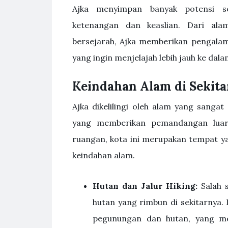
Ajka menyimpan banyak potensi s
ketenangan dan keaslian. Dari a
bersejarah, Ajka memberikan pengalam
yang ingin menjelajah lebih jauh ke da
Keindahan Alam di Sekita
Ajka dikelilingi oleh alam yang sang
yang memberikan pemandangan luar 
ruangan, kota ini merupakan tempat y
keindahan alam.
Hutan dan Jalur Hiking:
Salah s
hutan yang rimbun di sekitarnya. 
pegunungan dan hutan, yang m