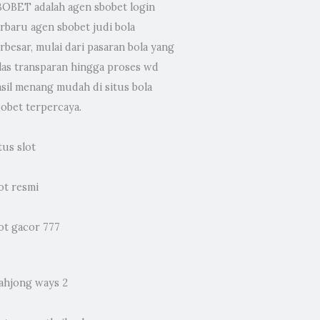
BOBET adalah
agen sbobet
login
rbaru agen sbobet judi bola
rbesar, mulai dari pasaran bola yang
elas transparan hingga proses wd
asil menang mudah di situs bola
bobet terpercaya.
tus slot
ot resmi
ot gacor 777
ahjong ways 2