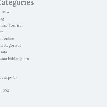
Categories
easiswa
log
thnic Tourism
ot
ot online
ncategorized
isata
isata hidden gems
lot depo 5k
et 200