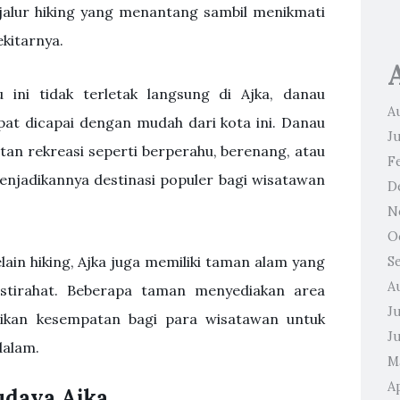
jalur hiking yang menantang sambil menikmati
kitarnya.
ini tidak terletak langsung di Ajka, danau
A
apat dicapai dengan mudah dari kota ini. Danau
J
an rekreasi seperti berperahu, berenang, atau
F
menjadikannya destinasi populer bagi wisatawan
D
N
O
lain hiking, Ajka juga memiliki taman alam yang
S
A
ristirahat. Beberapa taman menyediakan area
J
ikan kesempatan bagi para wisatawan untuk
J
dalam.
M
A
udaya Ajka