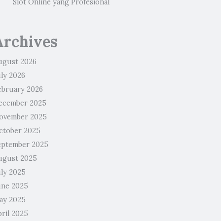
Slot Online yang Profesional
Archives
ugust 2026
uly 2026
ebruary 2026
ecember 2025
ovember 2025
ctober 2025
eptember 2025
ugust 2025
uly 2025
une 2025
ay 2025
pril 2025