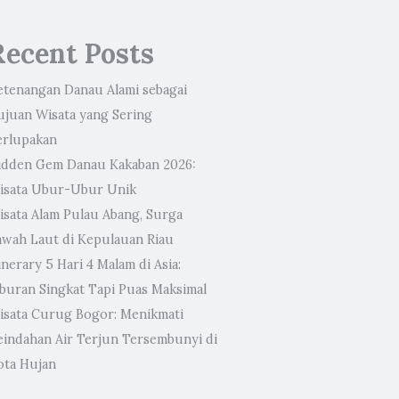
Recent Posts
etenangan Danau Alami sebagai
ujuan Wisata yang Sering
erlupakan
idden Gem Danau Kakaban 2026:
isata Ubur-Ubur Unik
isata Alam Pulau Abang, Surga
awah Laut di Kepulauan Riau
inerary 5 Hari 4 Malam di Asia:
iburan Singkat Tapi Puas Maksimal
isata Curug Bogor: Menikmati
eindahan Air Terjun Tersembunyi di
ota Hujan