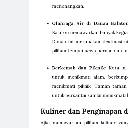
menenangkan.
Olahraga Air di Danau Balaton
Balaton menawarkan banyak kegiat
Danau ini merupakan destinasi ut
pilihan tempat sewa perahu dan fasi
Berkemah dan Piknik:
Kota ini
untuk menikmati alam, berkump
menikmati piknik. Taman-taman
untuk bersantai sambil menikmati 
Kuliner dan Penginapan d
Ajka menawarkan pilihan kuliner ya