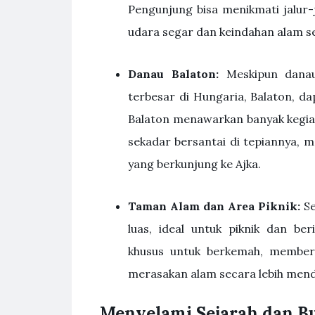
Pengunjung bisa menikmati jalur-
udara segar dan keindahan alam se
Danau Balaton:
Meskipun danau 
terbesar di Hungaria, Balaton, d
Balaton menawarkan banyak kegiat
sekadar bersantai di tepiannya, 
yang berkunjung ke Ajka.
Taman Alam dan Area Piknik:
Se
luas, ideal untuk piknik dan be
khusus untuk berkemah, member
merasakan alam secara lebih men
Menyelami Sejarah dan B