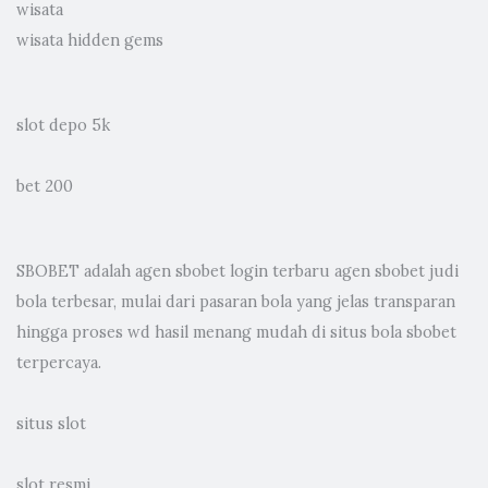
wisata
wisata hidden gems
slot depo 5k
bet 200
SBOBET adalah
agen sbobet
login terbaru agen sbobet judi
bola terbesar, mulai dari pasaran bola yang jelas transparan
hingga proses wd hasil menang mudah di situs bola sbobet
terpercaya.
situs slot
slot resmi