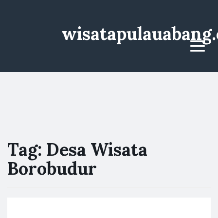
wisatapulauabang
Menu
Tag:
Desa Wisata
Borobudur