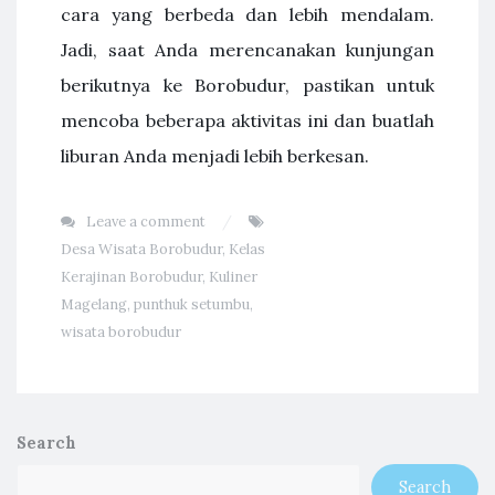
cara yang berbeda dan lebih mendalam.
Jadi, saat Anda merencanakan kunjungan
berikutnya ke Borobudur, pastikan untuk
mencoba beberapa aktivitas ini dan buatlah
liburan Anda menjadi lebih berkesan.
Leave a comment
Desa Wisata Borobudur
,
Kelas
Kerajinan Borobudur
,
Kuliner
Magelang
,
punthuk setumbu
,
wisata borobudur
Search
Search