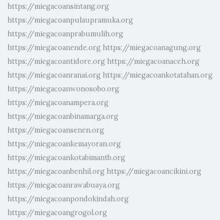
https://miegacoansintang.org
https://miegacoanpulaupramuka.org
https://miegacoanprabumulih.org
https://miegacoanende.org
https://miegacoanagung.org
https://miegacoantidore.org
https://miegacoanaceh.org
https://miegacoanranai.org
https://miegacoankotatahan.org
https://miegacoanwonosobo.org
https://miegacoanampera.org
https://miegacoanbinamarga.org
https://miegacoansenen.org
https://miegacoankemayoran.org
https://miegacoankotabimantb.org
https://miegacoanbenhil.org
https://miegacoancikini.org
https://miegacoanrawabuaya.org
https://miegacoanpondokindah.org
https://miegacoangrogol.org