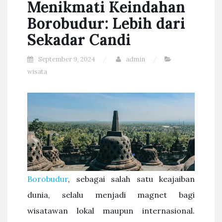
Menikmati Keindahan
Borobudur: Lebih dari
Sekadar Candi
September 9, 2024
admin
wisata
Borobudur
, sebagai salah satu keajaiban
dunia, selalu menjadi magnet bagi
wisatawan lokal maupun internasional.