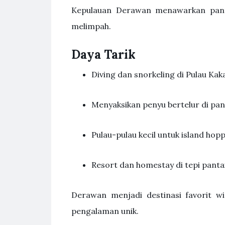
Kepulauan Derawan menawarkan pantai
melimpah.
Daya Tarik
Diving dan snorkeling di Pulau Ka
Menyaksikan penyu bertelur di pan
Pulau-pulau kecil untuk island hop
Resort dan homestay di tepi panta
Derawan menjadi destinasi favorit w
pengalaman unik.