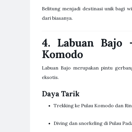
Belitung menjadi destinasi unik bagi 
dari biasanya.
4. Labuan Bajo 
Komodo
Labuan Bajo merupakan pintu gerban
eksotis.
Daya Tarik
Trekking ke Pulau Komodo dan Ri
Diving dan snorkeling di Pulau Pad