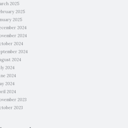
arch 2025
ebruary 2025
anuary 2025
ecember 2024
ovember 2024
ctober 2024
eptember 2024
ugust 2024
uly 2024
une 2024
ay 2024
ril 2024
ovember 2023
ctober 2023