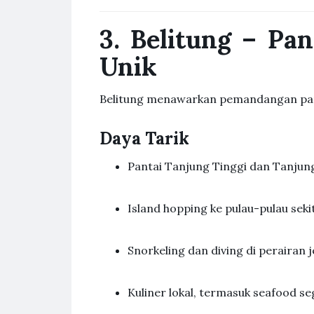
3. Belitung – Pa
Unik
Belitung menawarkan pemandangan pant
Daya Tarik
Pantai Tanjung Tinggi dan Tanjun
Island hopping ke pulau-pulau sek
Snorkeling dan diving di perairan j
Kuliner lokal, termasuk seafood se