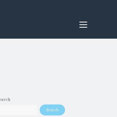
Menu
earch
Search