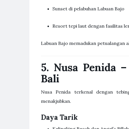
Sunset di pelabuhan Labuan Bajo
Resort tepi laut dengan fasilitas l
Labuan Bajo memadukan petualangan al
5. Nusa Penida –
Bali
Nusa Penida terkenal dengan tebing
menakjubkan.
Daya Tarik
Kelingking Beach dan Angel’s Billa