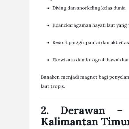
Diving dan snorkeling kelas dunia
Keanekaragaman hayati laut yang 
Resort pinggir pantai dan aktivita
Ekowisata dan fotografi bawah lau
Bunaken menjadi magnet bagi penyelam
laut tropis.
2. Derawan – 
Kalimantan Timu