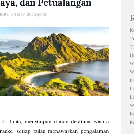
aya, dan Petualangan
isata
,
wisata hidden gems
K
T
T
H
W
W
B
It
L
W
K
 di dunia, menyimpan ribuan destinasi wisata
K
rauke, setiap pulau menawarkan pengalaman