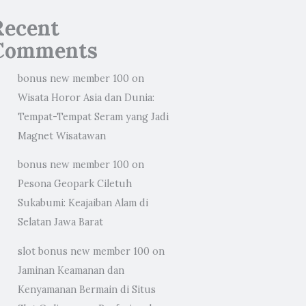
Recent
Comments
bonus new member 100
on
Wisata Horor Asia dan Dunia:
Tempat-Tempat Seram yang Jadi
Magnet Wisatawan
bonus new member 100
on
Pesona Geopark Ciletuh
Sukabumi: Keajaiban Alam di
Selatan Jawa Barat
slot bonus new member 100
on
Jaminan Keamanan dan
Kenyamanan Bermain di Situs