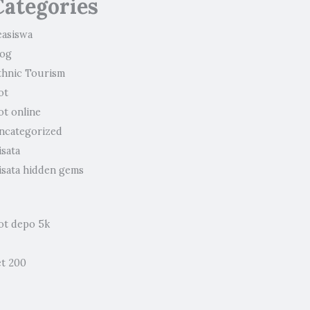
Categories
easiswa
log
thnic Tourism
ot
ot online
ncategorized
isata
isata hidden gems
lot depo 5k
et 200