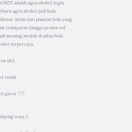
BOBET adalah
agen sbobet
login
rbaru agen sbobet judi bola
rbesar, mulai dari pasaran bola yang
elas transparan hingga proses wd
asil menang mudah di situs bola
bobet terpercaya.
tus slot
ot resmi
ot gacor 777
ahjong ways 2