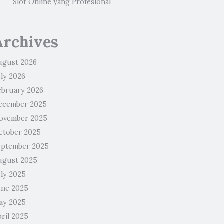
Slot Online yang Profesional
Archives
ugust 2026
uly 2026
ebruary 2026
ecember 2025
ovember 2025
ctober 2025
eptember 2025
ugust 2025
uly 2025
une 2025
ay 2025
pril 2025