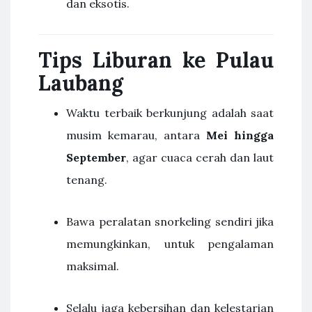
dan eksotis.
Tips Liburan ke Pulau
Laubang
Waktu terbaik berkunjung adalah saat
musim kemarau, antara
Mei hingga
September
, agar cuaca cerah dan laut
tenang.
Bawa peralatan snorkeling sendiri jika
memungkinkan, untuk pengalaman
maksimal.
Selalu jaga kebersihan dan kelestarian