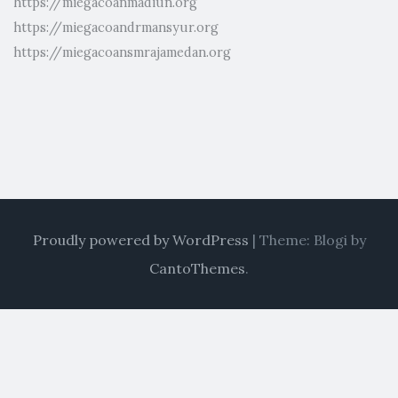
https://miegacoanmadiun.org
https://miegacoandrmansyur.org
https://miegacoansmrajamedan.org
Proudly powered by WordPress
|
Theme: Blogi by
CantoThemes
.