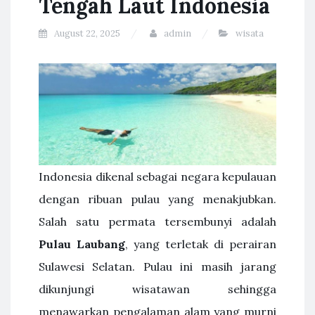
Tengah Laut Indonesia
August 22, 2025
admin
wisata
Indonesia dikenal sebagai negara kepulauan
dengan ribuan pulau yang menakjubkan.
Salah satu permata tersembunyi adalah
Pulau Laubang
, yang terletak di perairan
Sulawesi Selatan. Pulau ini masih jarang
dikunjungi wisatawan sehingga
menawarkan pengalaman alam yang murni