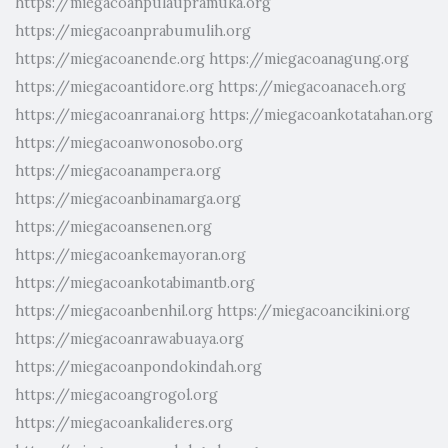
https://miegacoanpulaupramuka.org
https://miegacoanprabumulih.org
https://miegacoanende.org
https://miegacoanagung.org
https://miegacoantidore.org
https://miegacoanaceh.org
https://miegacoanranai.org
https://miegacoankotatahan.org
https://miegacoanwonosobo.org
https://miegacoanampera.org
https://miegacoanbinamarga.org
https://miegacoansenen.org
https://miegacoankemayoran.org
https://miegacoankotabimantb.org
https://miegacoanbenhil.org
https://miegacoancikini.org
https://miegacoanrawabuaya.org
https://miegacoanpondokindah.org
https://miegacoangrogol.org
https://miegacoankalideres.org