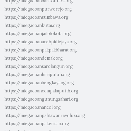
https://miegacoanbaritoutara.org
https://miegacoanpurworejo.org
https://miegacoansumbawa.org
https://miegacoankutai.org
https://miegacoanjailolokota.org
https://miegacoanacehpidiejaya.org
https://miegacoanpakpakbharat.org
https://miegacoandemak.org
https://miegacoansarolangun.org
https://miegacoanlimapuluh.org
https://miegacoanbengkayang.org
https://miegacoancempakaputih.org
https://miegacoangunungsahari.org
https://miegacoanancol.org
https://miegacoanpahlawanrevolusi.org
https://miegacoanpakerisan.org