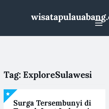
wisatapulauabang
Menu
Tag:
ExploreSulawesi
Surga Tersembunyi di