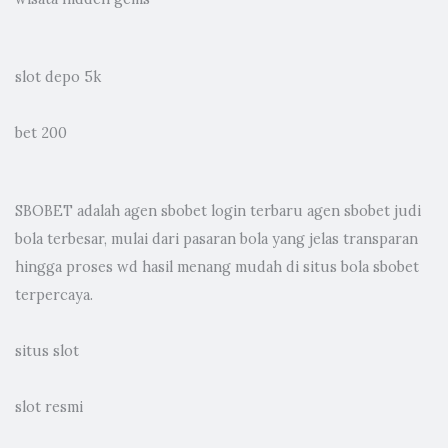
slot depo 5k
bet 200
SBOBET adalah
agen sbobet
login terbaru agen sbobet judi
bola terbesar, mulai dari pasaran bola yang jelas transparan
hingga proses wd hasil menang mudah di situs bola sbobet
terpercaya.
situs slot
slot resmi