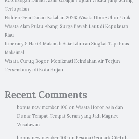
Ketenangan Danau Alami sebagai Tujuan Wisata yang Sering
Terlupakan
Hidden Gem Danau Kakaban 2026: Wisata Ubur-Ubur Unik
Wisata Alam Pulau Abang, Surga Bawah Laut di Kepulauan
Riau
Itinerary 5 Hari 4 Malam di Asia: Liburan Singkat Tapi Puas
Maksimal
Wisata Curug Bogor: Menikmati Keindahan Air Terjun
Tersembunyi di Kota Hujan
Recent Comments
bonus new member 100
on
Wisata Horor Asia dan
Dunia: Tempat-Tempat Seram yang Jadi Magnet
Wisatawan
bonus new member 100
on
Pesona Geopark Ciletuh