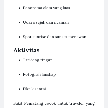
Panorama alam yang luas
Udara sejuk dan nyaman
Spot sunrise dan sunset menawan
Aktivitas
Trekking ringan
Fotografi lanskap
Piknik santai
Bukit Pematang cocok untuk traveler yang