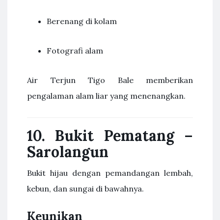
Berenang di kolam
Fotografi alam
Air Terjun Tigo Bale memberikan
pengalaman alam liar yang menenangkan.
10. Bukit Pematang –
Sarolangun
Bukit hijau dengan pemandangan lembah,
kebun, dan sungai di bawahnya.
Keunikan