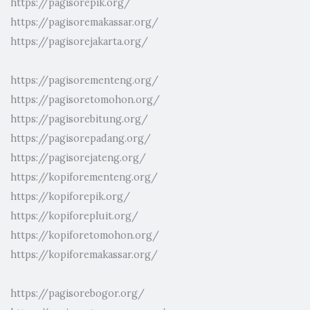
https://pagisorepik.org/
https://pagisoremakassar.org/
https://pagisorejakarta.org/
https://pagisorementeng.org/
https://pagisoretomohon.org/
https://pagisorebitung.org/
https://pagisorepadang.org/
https://pagisorejateng.org/
https://kopiforementeng.org/
https://kopiforepik.org/
https://kopiforepluit.org/
https://kopiforetomohon.org/
https://kopiforemakassar.org/
https://pagisorebogor.org/