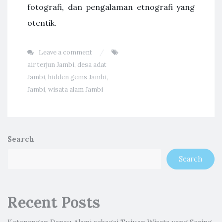
fotografi, dan pengalaman etnografi yang
otentik.
Leave a comment
air terjun Jambi
,
desa adat
Jambi
,
hidden gems Jambi
,
Jambi
,
wisata alam Jambi
Search
Search
Recent Posts