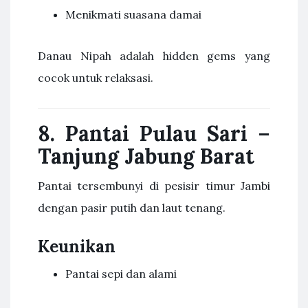
Menikmati suasana damai
Danau Nipah adalah hidden gems yang
cocok untuk relaksasi.
8. Pantai Pulau Sari –
Tanjung Jabung Barat
Pantai tersembunyi di pesisir timur Jambi
dengan pasir putih dan laut tenang.
Keunikan
Pantai sepi dan alami