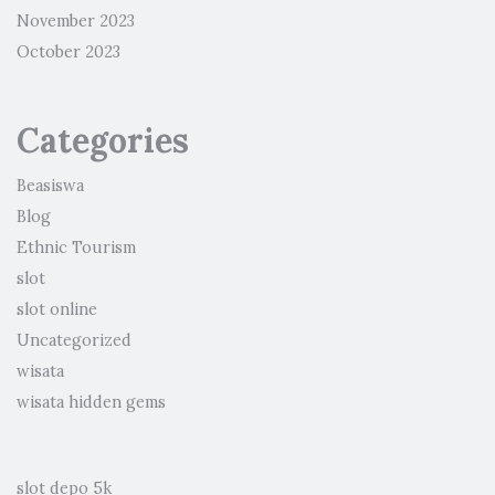
November 2023
October 2023
Categories
Beasiswa
Blog
Ethnic Tourism
slot
slot online
Uncategorized
wisata
wisata hidden gems
slot depo 5k