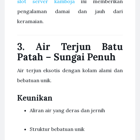
slot server kamboja
ini memberikan
pengalaman damai dan jauh dari
keramaian.
3. Air Terjun Batu
Patah – Sungai Penuh
Air terjun eksotis dengan kolam alami dan
bebatuan unik.
Keunikan
Aliran air yang deras dan jernih
Struktur bebatuan unik