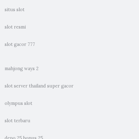
situs slot
slot resmi
slot gacor 777
mahjong ways 2
slot server thailand super gacor
olympus slot
slot terbaru
depo 25 bonus 25