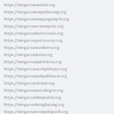
https://miegacoanasahan.org
https://miegacoanempatlawang.org
https://miegacoansimpangampek.org
https://miegacoanwatampone.org
https://miegacoanbaritoutara.org
https://miegacoanpurworejo.org
https://miegacoansumbawa.org
https://miegacoankutai.org
https://miegacoanjailolokota.org
https://miegacoanacehpidiejaya.org
https://miegacoanpakpakbharat.org
https://miegacoandemak.org
https://miegacoansarolangun.org
https://miegacoanlimapuluh.org
https://miegacoanbengkayang.org
https://miegacoancempakaputih.org