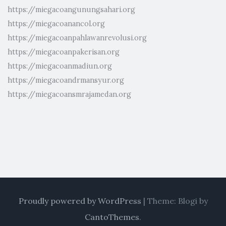
https://miegacoangunungsahari.org
https://miegacoanancol.org
https://miegacoanpahlawanrevolusi.org
https://miegacoanpakerisan.org
https://miegacoanmadiun.org
https://miegacoandrmansyur.org
https://miegacoansmrajamedan.org
Proudly powered by WordPress
|
Theme: Blogi by
CantoThemes
.