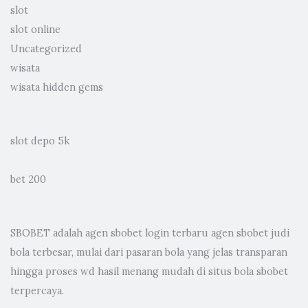
slot
slot online
Uncategorized
wisata
wisata hidden gems
slot depo 5k
bet 200
SBOBET adalah
agen sbobet
login terbaru agen sbobet judi
bola terbesar, mulai dari pasaran bola yang jelas transparan
hingga proses wd hasil menang mudah di situs bola sbobet
terpercaya.