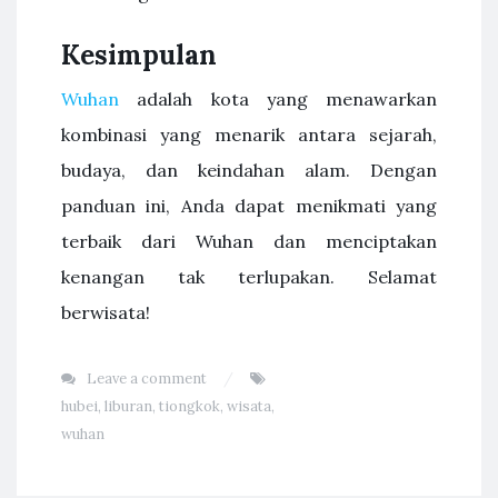
Kesimpulan
Wuhan
adalah kota yang menawarkan
kombinasi yang menarik antara sejarah,
budaya, dan keindahan alam. Dengan
panduan ini, Anda dapat menikmati yang
terbaik dari Wuhan dan menciptakan
kenangan tak terlupakan. Selamat
berwisata!
Leave a comment
hubei
,
liburan
,
tiongkok
,
wisata
,
wuhan