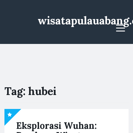
wisatapulauabang
Menu
Tag:
hubei
Eksplorasi Wuhan: