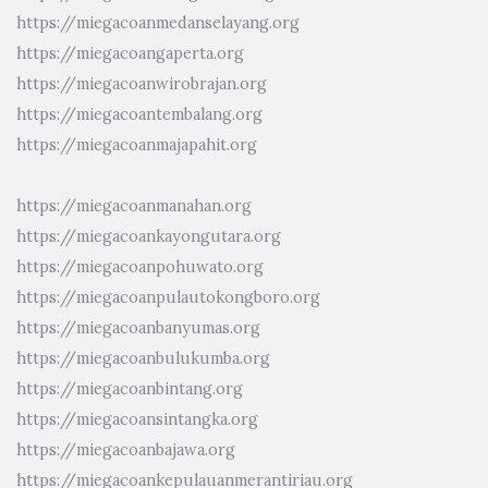
https://miegacoanmedanselayang.org
https://miegacoangaperta.org
https://miegacoanwirobrajan.org
https://miegacoantembalang.org
https://miegacoanmajapahit.org
https://miegacoanmanahan.org
https://miegacoankayongutara.org
https://miegacoanpohuwato.org
https://miegacoanpulautokongboro.org
https://miegacoanbanyumas.org
https://miegacoanbulukumba.org
https://miegacoanbintang.org
https://miegacoansintangka.org
https://miegacoanbajawa.org
https://miegacoankepulauanmerantiriau.org