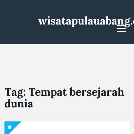
wisatapulauabang
Menu
Tag:
Tempat bersejarah
dunia