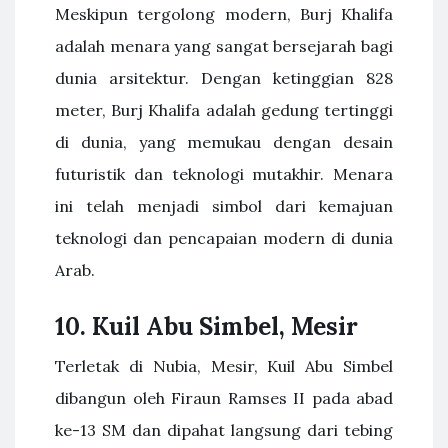
Meskipun tergolong modern, Burj Khalifa
adalah menara yang sangat bersejarah bagi
dunia arsitektur. Dengan ketinggian 828
meter, Burj Khalifa adalah gedung tertinggi
di dunia, yang memukau dengan desain
futuristik dan teknologi mutakhir. Menara
ini telah menjadi simbol dari kemajuan
teknologi dan pencapaian modern di dunia
Arab.
10. Kuil Abu Simbel, Mesir
Terletak di Nubia, Mesir, Kuil Abu Simbel
dibangun oleh Firaun Ramses II pada abad
ke-13 SM dan dipahat langsung dari tebing