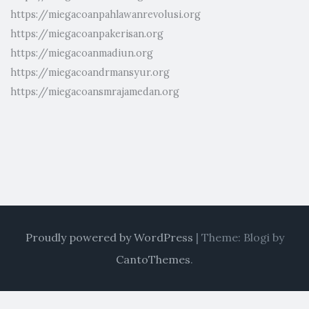
https://miegacoanpahlawanrevolusi.org
https://miegacoanpakerisan.org
https://miegacoanmadiun.org
https://miegacoandrmansyur.org
https://miegacoansmrajamedan.org
Proudly powered by WordPress
|
Theme: Blogi by
CantoThemes
.