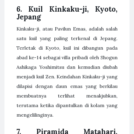
6. Kuil Kinkaku-ji, Kyoto,
Jepang
Kinkaku-ji, atau Pavilun Emas, adalah salah
satu kuil yang paling terkenal di Jepang.
Terletak di Kyoto, kuil ini dibangun pada
abad ke-14 sebagai villa pribadi oleh Shogun
Ashikaga Yoshimitsu dan kemudian diubah
menjadi kuil Zen. Keindahan Kinkaku-ji yang
dilapisi dengan daun emas yang berkilau
membuatnya terlihat menakjubkan,
terutama ketika dipantulkan di kolam yang
mengelilinginya.
7. Piramida Matahari,