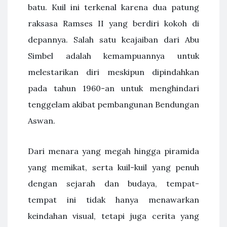
batu. Kuil ini terkenal karena dua patung
raksasa Ramses II yang berdiri kokoh di
depannya. Salah satu keajaiban dari Abu
Simbel adalah kemampuannya untuk
melestarikan diri meskipun dipindahkan
pada tahun 1960-an untuk menghindari
tenggelam akibat pembangunan Bendungan
Aswan.
Dari menara yang megah hingga piramida
yang memikat, serta kuil-kuil yang penuh
dengan sejarah dan budaya, tempat-
tempat ini tidak hanya menawarkan
keindahan visual, tetapi juga cerita yang