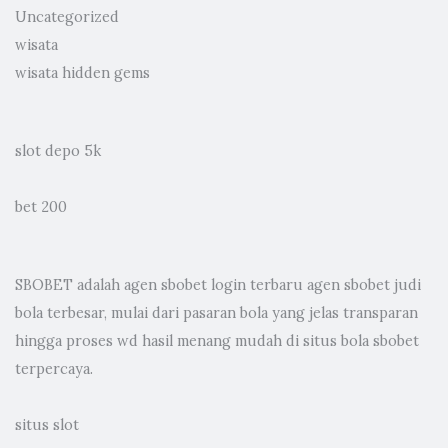
Uncategorized
wisata
wisata hidden gems
slot depo 5k
bet 200
SBOBET adalah
agen sbobet
login terbaru agen sbobet judi
bola terbesar, mulai dari pasaran bola yang jelas transparan
hingga proses wd hasil menang mudah di situs bola sbobet
terpercaya.
situs slot