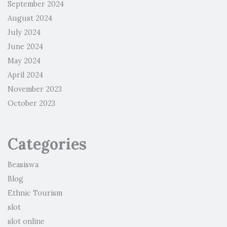
September 2024
August 2024
July 2024
June 2024
May 2024
April 2024
November 2023
October 2023
Categories
Beasiswa
Blog
Ethnic Tourism
slot
slot online