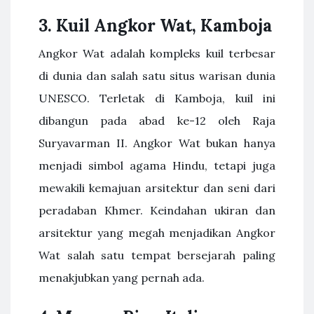
3. Kuil Angkor Wat, Kamboja
Angkor Wat adalah kompleks kuil terbesar
di dunia dan salah satu situs warisan dunia
UNESCO. Terletak di Kamboja, kuil ini
dibangun pada abad ke-12 oleh Raja
Suryavarman II. Angkor Wat bukan hanya
menjadi simbol agama Hindu, tetapi juga
mewakili kemajuan arsitektur dan seni dari
peradaban Khmer. Keindahan ukiran dan
arsitektur yang megah menjadikan Angkor
Wat salah satu tempat bersejarah paling
menakjubkan yang pernah ada.