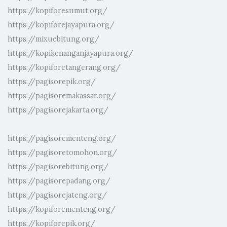
https://kopiforesumut.org/
https://kopiforejayapura.org/
https://mixuebitung.org/
https://kopikenanganjayapura.org/
https://kopiforetangerang.org/
https://pagisorepik.org/
https://pagisoremakassar.org/
https://pagisorejakarta.org/
https://pagisorementeng.org/
https://pagisoretomohon.org/
https://pagisorebitung.org/
https://pagisorepadang.org/
https://pagisorejateng.org/
https://kopiforementeng.org/
https://kopiforepik.org/