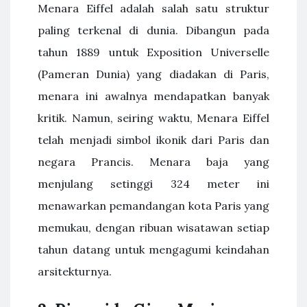
Menara Eiffel adalah salah satu struktur
paling terkenal di dunia. Dibangun pada
tahun 1889 untuk Exposition Universelle
(Pameran Dunia) yang diadakan di Paris,
menara ini awalnya mendapatkan banyak
kritik. Namun, seiring waktu, Menara Eiffel
telah menjadi simbol ikonik dari Paris dan
negara Prancis. Menara baja yang
menjulang setinggi 324 meter ini
menawarkan pemandangan kota Paris yang
memukau, dengan ribuan wisatawan setiap
tahun datang untuk mengagumi keindahan
arsitekturnya.