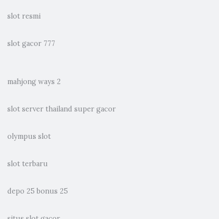
slot resmi
slot gacor 777
mahjong ways 2
slot server thailand super gacor
olympus slot
slot terbaru
depo 25 bonus 25
situs slot gacor