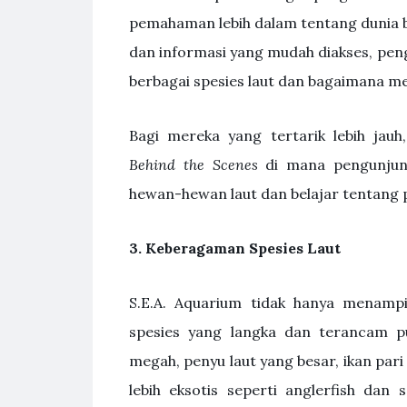
pemahaman lebih dalam tentang dunia b
dan informasi yang mudah diakses, pen
berbagai spesies laut dan bagaimana me
Bagi mereka yang tertarik lebih jau
Behind the Scenes
di mana pengunjung
hewan-hewan laut dan belajar tentang 
3. Keberagaman Spesies Laut
S.E.A. Aquarium tidak hanya menampil
spesies yang langka dan terancam pu
megah, penyu laut yang besar, ikan par
lebih eksotis seperti anglerfish dan