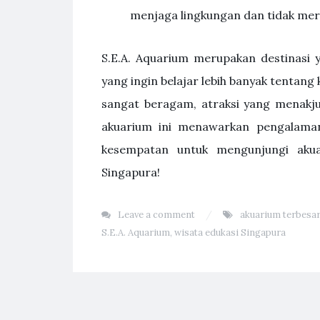
menjaga lingkungan dan tidak mer
S.E.A. Aquarium merupakan destinasi
yang ingin belajar lebih banyak tentang 
sangat beragam, atraksi yang menakju
akuarium ini menawarkan pengalaman 
kesempatan untuk mengunjungi akua
Singapura!
Leave a comment
akuarium terbesar
S.E.A. Aquarium
,
wisata edukasi Singapura