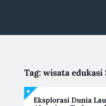
Tag:
wisata edukasi
Eksplorasi Dunia Lau