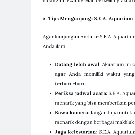
hidangan lezat setelah berkeliling akuar
5. Tips Mengunjungi S.E.A. Aquarium
Agar kunjungan Anda ke S.E.A. Aquarium 
Anda ikuti:
Datang lebih awal
: Akuarium ini 
agar Anda memiliki waktu yang
terburu-buru.
Periksa jadwal acara
: S.E.A. Aq
menarik yang bisa memberikan pen
Bawa kamera
: Jangan lupa unt
menarik dengan berbagai makhluk 
Jaga kelestarian
: S.E.A. Aquariu