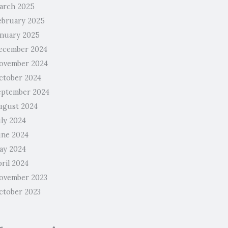
arch 2025
ebruary 2025
anuary 2025
ecember 2024
ovember 2024
ctober 2024
eptember 2024
ugust 2024
uly 2024
une 2024
ay 2024
ril 2024
ovember 2023
ctober 2023