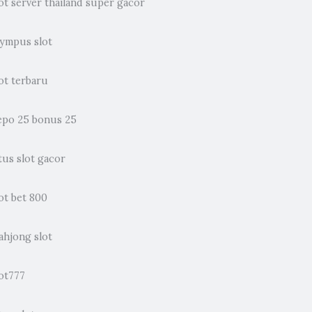
ot server thailand super gacor
lympus slot
ot terbaru
epo 25 bonus 25
tus slot gacor
ot bet 800
ahjong slot
lot777