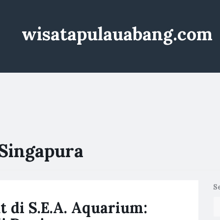
wisatapulauabang.com
 Singapura
S
t di S.E.A. Aquarium: