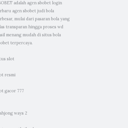
BOBET adalah
agen sbobet
login
rbaru agen sbobet judi bola
rbesar, mulai dari pasaran bola yang
elas transparan hingga proses wd
asil menang mudah di situs bola
bobet terpercaya.
tus slot
ot resmi
ot gacor 777
ahjong ways 2