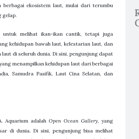
n berbagai ekosistem laut, mulai dari terumbu
 gelap.
untuk melihat ikan-ikan cantik, tetapi juga
 kehidupan bawah laut, kelestarian laut, dan
laut di seluruh dunia. Di sini, pengunjung dapat
 yang menampilkan kehidupan laut dari berbagai
ia, Samudra Pasifik, Laut Cina Selatan, dan
.A. Aquarium adalah
Open Ocean Gallery
, yang
ar di dunia. Di sini, pengunjung bisa melihat