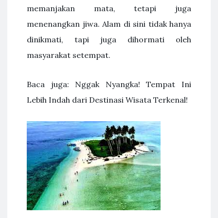
memanjakan mata, tetapi juga
menenangkan jiwa. Alam di sini tidak hanya
dinikmati, tapi juga dihormati oleh
masyarakat setempat.
Baca juga: Nggak Nyangka! Tempat Ini
Lebih Indah dari Destinasi Wisata Terkenal!