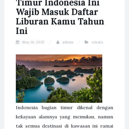
Timur Indonesia Ini
Wajib Masuk Daftar
Liburan Kamu Tahun
Ini
May 16, 2025
admin
wisata
Indonesia bagian timur dikenal dengan
kekayaan alamnya yang memukau, namun
tak semua destinasi di kawasan ini ramai