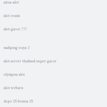
situs slot
slot resmi
slot gacor 777
mahjong ways 2
slot server thailand super gacor
olympus slot
slot terbaru
depo 25 bonus 25