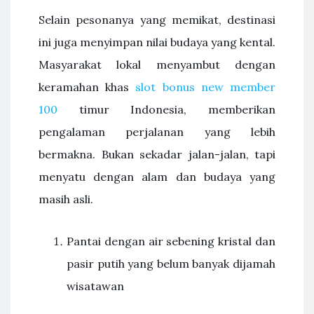
Selain pesonanya yang memikat, destinasi
ini juga menyimpan nilai budaya yang kental.
Masyarakat lokal menyambut dengan
keramahan khas
slot bonus new member
100
timur Indonesia, memberikan
pengalaman perjalanan yang lebih
bermakna. Bukan sekadar jalan-jalan, tapi
menyatu dengan alam dan budaya yang
masih asli.
Pantai dengan air sebening kristal dan
pasir putih yang belum banyak dijamah
wisatawan