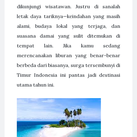
dikunjungi wisatawan. Justru di sanalah
letak daya tariknya—keindahan yang masih
alami, budaya lokal yang terjaga, dan
suasana damai yang sulit ditemukan di
tempat lain. Jika kamu sedang
merencanakan liburan yang benar-benar
berbeda dari biasanya, surga tersembunyi di
Timur Indonesia ini pantas jadi destinasi
utama tahun ini.