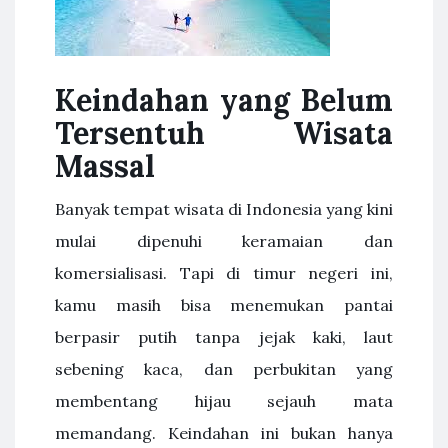
Keindahan yang Belum
Tersentuh Wisata
Massal
Banyak tempat wisata di Indonesia yang kini
mulai dipenuhi keramaian dan
komersialisasi. Tapi di timur negeri ini,
kamu masih bisa menemukan pantai
berpasir putih tanpa jejak kaki, laut
sebening kaca, dan perbukitan yang
membentang hijau sejauh mata
memandang. Keindahan ini bukan hanya