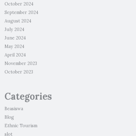
October 2024
September 2024
August 2024
July 2024
June 2024
May 2024
April 2024
November 2023
October 2023
Categories
Beasiswa
Blog
Ethnic Tourism
slot