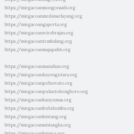
https://miegacoanmongonsidi.org
https://miegacoanmedanselayang.org
https://miegacoangaperta.org
https://miegacoanwirobrajan.org
https://miegacoantembalang.org
https://miegacoanmajapahit.org
https://miegacoanmanahan.org
https://miegacoankayongutara.org
https://miegacoanpohuwato.org
https://miegacoanpulautokongboro.org
https://miegacoanbanyumas.org
https://miegacoanbulukumba.org
https://miegacoanbintang.org
https://miegacoansintangka.org
https://miegacoanbajawa.org