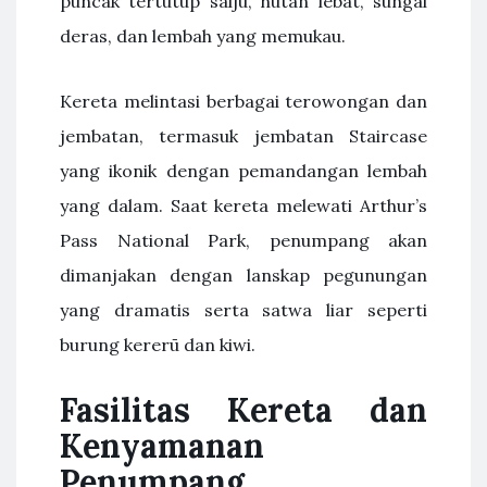
puncak tertutup salju, hutan lebat, sungai
deras, dan lembah yang memukau.
Kereta melintasi berbagai terowongan dan
jembatan, termasuk jembatan Staircase
yang ikonik dengan pemandangan lembah
yang dalam. Saat kereta melewati Arthur’s
Pass National Park, penumpang akan
dimanjakan dengan lanskap pegunungan
yang dramatis serta satwa liar seperti
burung kererū dan kiwi.
Fasilitas Kereta dan
Kenyamanan
Penumpang