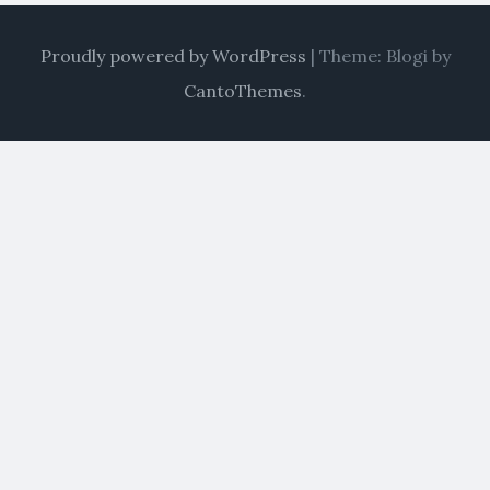
Proudly powered by WordPress
|
Theme: Blogi by
CantoThemes
.