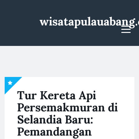
wisatapulauabang
Menu
Tur Kereta Api
Persemakmuran di
Selandia Baru:
Pemandangan