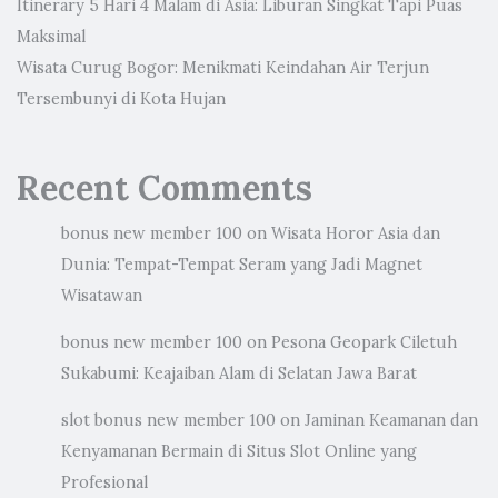
Itinerary 5 Hari 4 Malam di Asia: Liburan Singkat Tapi Puas
Maksimal
Wisata Curug Bogor: Menikmati Keindahan Air Terjun
Tersembunyi di Kota Hujan
Recent Comments
bonus new member 100
on
Wisata Horor Asia dan
Dunia: Tempat-Tempat Seram yang Jadi Magnet
Wisatawan
bonus new member 100
on
Pesona Geopark Ciletuh
Sukabumi: Keajaiban Alam di Selatan Jawa Barat
slot bonus new member 100
on
Jaminan Keamanan dan
Kenyamanan Bermain di Situs Slot Online yang
Profesional