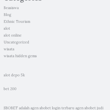
Beasiswa
Blog
Ethnic Tourism
slot
slot online
Uncategorized
wisata
wisata hidden gems
slot depo 5k
bet 200
SBOBET adalah
agen sbobet
login terbaru agen sbobet judi