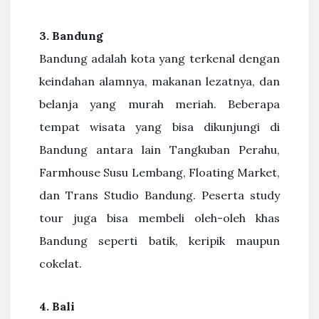
3. Bandung
Bandung adalah kota yang terkenal dengan
keindahan alamnya, makanan lezatnya, dan
belanja yang murah meriah. Beberapa
tempat wisata yang bisa dikunjungi di
Bandung antara lain Tangkuban Perahu,
Farmhouse Susu Lembang, Floating Market,
dan Trans Studio Bandung. Peserta study
tour juga bisa membeli oleh-oleh khas
Bandung seperti batik, keripik maupun
cokelat.
4. Bali