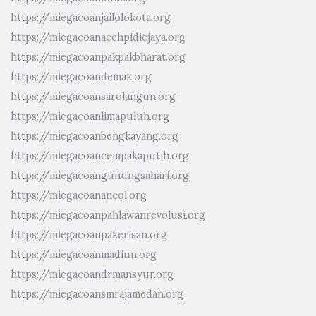
https://miegacoanjailolokota.org
https://miegacoanacehpidiejaya.org
https://miegacoanpakpakbharat.org
https://miegacoandemak.org
https://miegacoansarolangun.org
https://miegacoanlimapuluh.org
https://miegacoanbengkayang.org
https://miegacoancempakaputih.org
https://miegacoangunungsahari.org
https://miegacoanancol.org
https://miegacoanpahlawanrevolusi.org
https://miegacoanpakerisan.org
https://miegacoanmadiun.org
https://miegacoandrmansyur.org
https://miegacoansmrajamedan.org