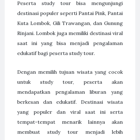
Peserta study tour bisa mengunjungi
destinasi populer seperti Pantai Pink, Pantai
Kuta Lombok, Gili Trawangan, dan Gunung
Rinjani. Lombok juga memiliki destinasi viral
saat ini yang bisa menjadi pengalaman
edukatif bagi peserta study tour.
Dengan memilih tujuan wisata yang cocok
untuk study tour, peserta akan
mendapatkan pengalaman liburan yang
berkesan dan edukatif. Destinasi wisata
yang populer dan viral saat ini serta
tempat-tempat menarik lainnya akan
membuat study tour menjadi lebih