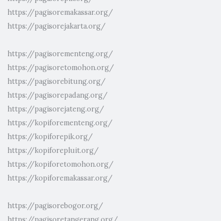
https://pagisoremakassar.org/
https://pagisorejakarta.org/
https://pagisorementeng.org/
https://pagisoretomohon.org/
https://pagisorebitung.org/
https://pagisorepadang.org/
https://pagisorejateng.org/
https://kopiforementeng.org/
https://kopiforepik.org/
https://kopiforepluit.org/
https://kopiforetomohon.org/
https://kopiforemakassar.org/
https://pagisorebogor.org/
https://pagisoretangerang.org/