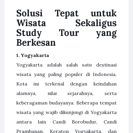
Solusi Tepat untuk
Wisata Sekaligus
Study Tour yang
Berkesan
1. Yogyakarta
Yogyakarta adalah salah satu destinasi
wisata yang paling populer di Indonesia.
Kota ini terkenal dengan keindahan
alamnya, nilai sejarahnya, serta
keberagaman budayanya. Beberapa tempat
wisata yang wajib dikunjungi di Yogyakarta
antara lain Candi Borobudur, Candi
Prambanan, Keraton Yogyakarta, dan