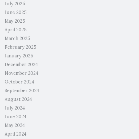
July 2025
June 2025
May 2025
April 2025
March 2025
February 2025
January 2025
December 2024
November 2024
October 2024
September 2024
August 2024
July 2024
June 2024
May 2024
April 2024