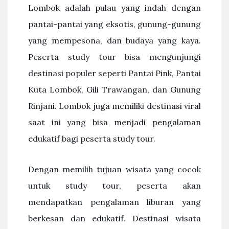
Lombok adalah pulau yang indah dengan
pantai-pantai yang eksotis, gunung-gunung
yang mempesona, dan budaya yang kaya.
Peserta study tour bisa mengunjungi
destinasi populer seperti Pantai Pink, Pantai
Kuta Lombok, Gili Trawangan, dan Gunung
Rinjani. Lombok juga memiliki destinasi viral
saat ini yang bisa menjadi pengalaman
edukatif bagi peserta study tour.
Dengan memilih tujuan wisata yang cocok
untuk study tour, peserta akan
mendapatkan pengalaman liburan yang
berkesan dan edukatif. Destinasi wisata