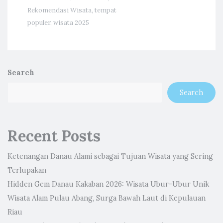
Rekomendasi Wisata
,
tempat
populer
,
wisata 2025
Search
Search
Recent Posts
Ketenangan Danau Alami sebagai Tujuan Wisata yang Sering
Terlupakan
Hidden Gem Danau Kakaban 2026: Wisata Ubur-Ubur Unik
Wisata Alam Pulau Abang, Surga Bawah Laut di Kepulauan
Riau