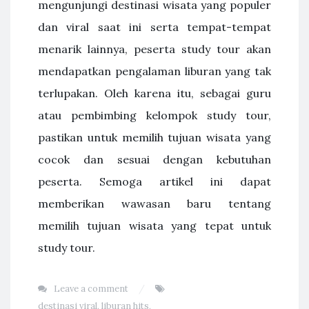
mengunjungi destinasi wisata yang populer
dan viral saat ini serta tempat-tempat
menarik lainnya, peserta study tour akan
mendapatkan pengalaman liburan yang tak
terlupakan. Oleh karena itu, sebagai guru
atau pembimbing kelompok study tour,
pastikan untuk memilih tujuan wisata yang
cocok dan sesuai dengan kebutuhan
peserta. Semoga artikel ini dapat
memberikan wawasan baru tentang
memilih tujuan wisata yang tepat untuk
study tour.
Leave a comment
destinasi viral
,
liburan hits
,