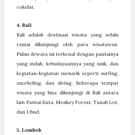
cokelat.
4. Bali
Bali adalah destinasi wisata yang selalu
ramai dikunjungi oleh para wisatawan.
Pulau dewata ini terkenal dengan pantainya
yang indah, kebudayaannya yang unik, dan
kegiatan-kegiatan menarik seperti surfing,
snorkeling, dan diving. Beberapa tempat
wisata yang bisa dikunjungi di Bali antara
lain Pantai Kuta, Monkey Forest, Tanah Lot,
dan Ubud.
5. Lombok