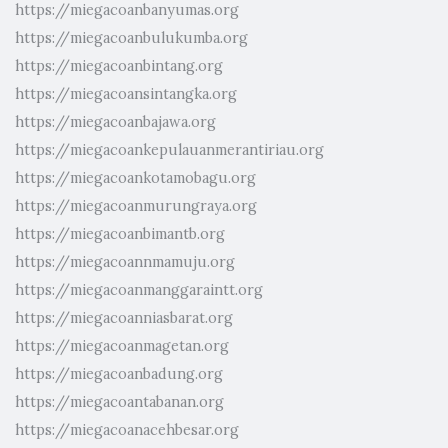
https://miegacoanbanyumas.org
https://miegacoanbulukumba.org
https://miegacoanbintang.org
https://miegacoansintangka.org
https://miegacoanbajawa.org
https://miegacoankepulauanmerantiriau.org
https://miegacoankotamobagu.org
https://miegacoanmurungraya.org
https://miegacoanbimantb.org
https://miegacoannmamuju.org
https://miegacoanmanggaraintt.org
https://miegacoanniasbarat.org
https://miegacoanmagetan.org
https://miegacoanbadung.org
https://miegacoantabanan.org
https://miegacoanacehbesar.org