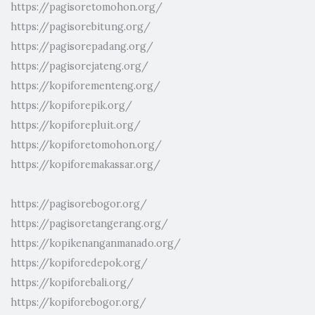
https://pagisoretomohon.org/
https://pagisorebitung.org/
https://pagisorepadang.org/
https://pagisorejateng.org/
https://kopiforementeng.org/
https://kopiforepik.org/
https://kopiforepluit.org/
https://kopiforetomohon.org/
https://kopiforemakassar.org/
https://pagisorebogor.org/
https://pagisoretangerang.org/
https://kopikenanganmanado.org/
https://kopiforedepok.org/
https://kopiforebali.org/
https://kopiforebogor.org/