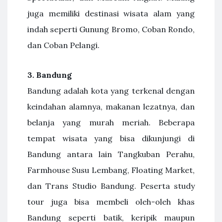
juga memiliki destinasi wisata alam yang
indah seperti Gunung Bromo, Coban Rondo,
dan Coban Pelangi.
3. Bandung
Bandung adalah kota yang terkenal dengan
keindahan alamnya, makanan lezatnya, dan
belanja yang murah meriah. Beberapa
tempat wisata yang bisa dikunjungi di
Bandung antara lain Tangkuban Perahu,
Farmhouse Susu Lembang, Floating Market,
dan Trans Studio Bandung. Peserta study
tour juga bisa membeli oleh-oleh khas
Bandung seperti batik, keripik maupun