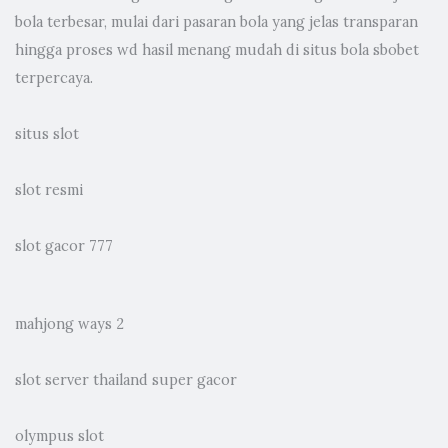
bola terbesar, mulai dari pasaran bola yang jelas transparan
hingga proses wd hasil menang mudah di situs bola sbobet
terpercaya.
situs slot
slot resmi
slot gacor 777
mahjong ways 2
slot server thailand super gacor
olympus slot