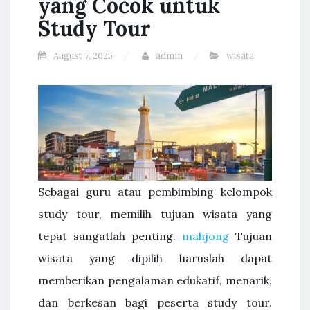
yang Cocok untuk
Study Tour
August 7, 2025
admin
wisata
Sebagai guru atau pembimbing kelompok
study tour, memilih tujuan wisata yang
tepat sangatlah penting.
mahjong
Tujuan
wisata yang dipilih haruslah dapat
memberikan pengalaman edukatif, menarik,
dan berkesan bagi peserta study tour.