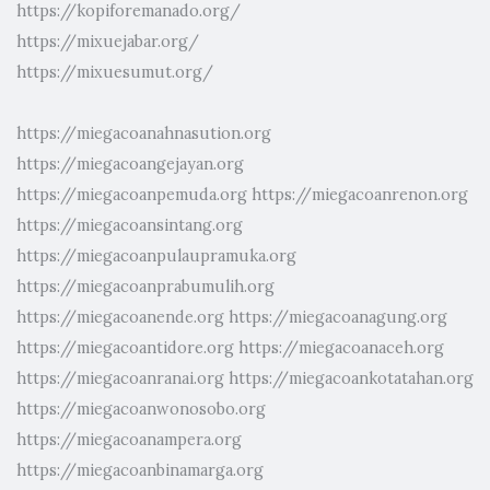
https://kopiforemanado.org/
https://mixuejabar.org/
https://mixuesumut.org/
https://miegacoanahnasution.org
https://miegacoangejayan.org
https://miegacoanpemuda.org
https://miegacoanrenon.org
https://miegacoansintang.org
https://miegacoanpulaupramuka.org
https://miegacoanprabumulih.org
https://miegacoanende.org
https://miegacoanagung.org
https://miegacoantidore.org
https://miegacoanaceh.org
https://miegacoanranai.org
https://miegacoankotatahan.org
https://miegacoanwonosobo.org
https://miegacoanampera.org
https://miegacoanbinamarga.org