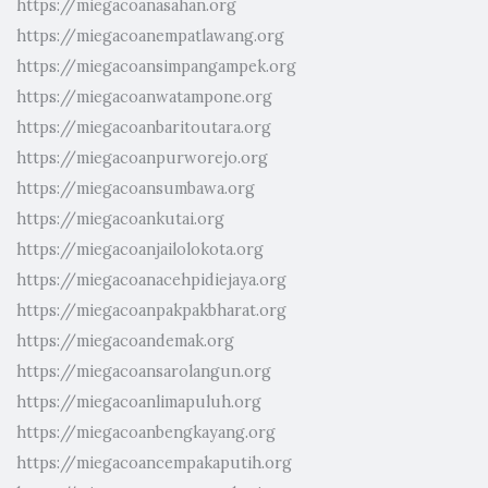
https://miegacoanasahan.org
https://miegacoanempatlawang.org
https://miegacoansimpangampek.org
https://miegacoanwatampone.org
https://miegacoanbaritoutara.org
https://miegacoanpurworejo.org
https://miegacoansumbawa.org
https://miegacoankutai.org
https://miegacoanjailolokota.org
https://miegacoanacehpidiejaya.org
https://miegacoanpakpakbharat.org
https://miegacoandemak.org
https://miegacoansarolangun.org
https://miegacoanlimapuluh.org
https://miegacoanbengkayang.org
https://miegacoancempakaputih.org