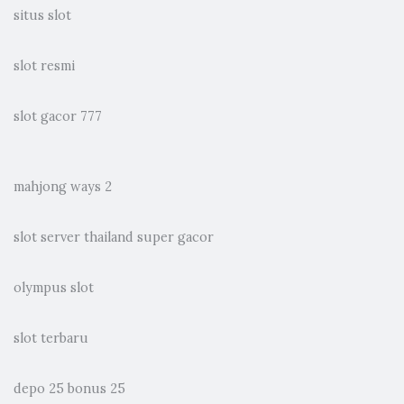
situs slot
slot resmi
slot gacor 777
mahjong ways 2
slot server thailand super gacor
olympus slot
slot terbaru
depo 25 bonus 25