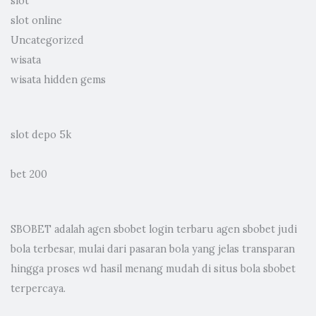
slot
slot online
Uncategorized
wisata
wisata hidden gems
slot depo 5k
bet 200
SBOBET adalah
agen sbobet
login terbaru agen sbobet judi
bola terbesar, mulai dari pasaran bola yang jelas transparan
hingga proses wd hasil menang mudah di situs bola sbobet
terpercaya.