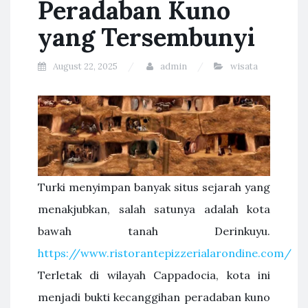
Peradaban Kuno
yang Tersembunyi
August 22, 2025
admin
wisata
Turki menyimpan banyak situs sejarah yang
menakjubkan, salah satunya adalah kota
bawah tanah Derinkuyu.
https://www.ristorantepizzerialarondine.com/
Terletak di wilayah Cappadocia, kota ini
menjadi bukti kecanggihan peradaban kuno