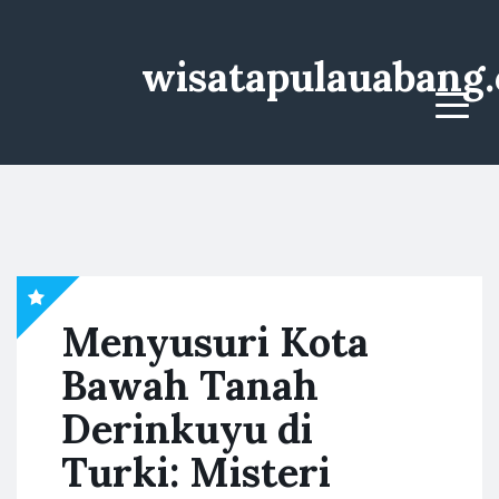
wisatapulauabang
Menu
Menyusuri Kota
Bawah Tanah
Derinkuyu di
Turki: Misteri