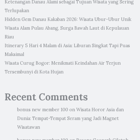
Ketenangan Danau Alami sebagai Tujuan Wisata yang Sering
Terlupakan
Hidden Gem Danau Kakaban 2026: Wisata Ubur-Ubur Unik
Wisata Alam Pulau Abang, Surga Bawah Laut di Kepulauan
Riau
Itinerary 5 Hari 4 Malam di Asia: Liburan Singkat Tapi Puas
Maksimal
Wisata Curug Bogor: Menikmati Keindahan Air Terjun
Tersembunyi di Kota Hujan
Recent Comments
bonus new member 100
on
Wisata Horor Asia dan
Dunia: Tempat-Tempat Seram yang Jadi Magnet
Wisatawan