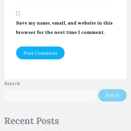
Save my name, email, and website in this
browser for the next time I comment.
Search
Search
Recent Posts