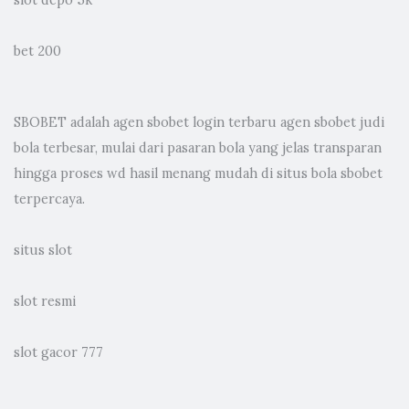
bet 200
SBOBET adalah
agen sbobet
login terbaru agen sbobet judi
bola terbesar, mulai dari pasaran bola yang jelas transparan
hingga proses wd hasil menang mudah di situs bola sbobet
terpercaya.
situs slot
slot resmi
slot gacor 777