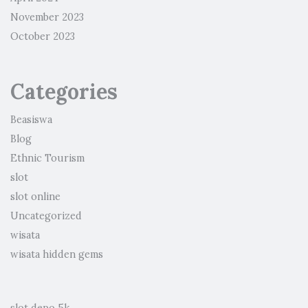
November 2023
October 2023
Categories
Beasiswa
Blog
Ethnic Tourism
slot
slot online
Uncategorized
wisata
wisata hidden gems
slot depo 5k