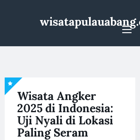
wisatapulauabang
Menu
Wisata Angker
2025 di Indonesia:
Uji Nyali di Lokasi
Paling Seram