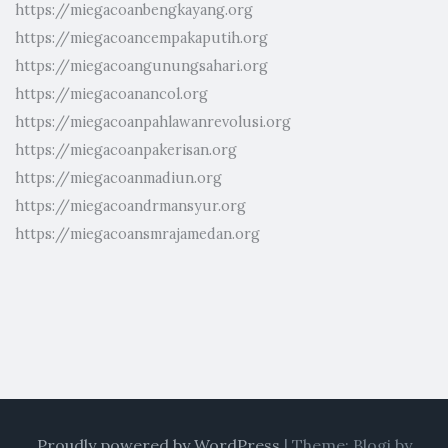
https://miegacoanbengkayang.org
https://miegacoancempakaputih.org
https://miegacoangunungsahari.org
https://miegacoanancol.org
https://miegacoanpahlawanrevolusi.org
https://miegacoanpakerisan.org
https://miegacoanmadiun.org
https://miegacoandrmansyur.org
https://miegacoansmrajamedan.org
Proudly powered by WordPress
|
Theme: Blogi by