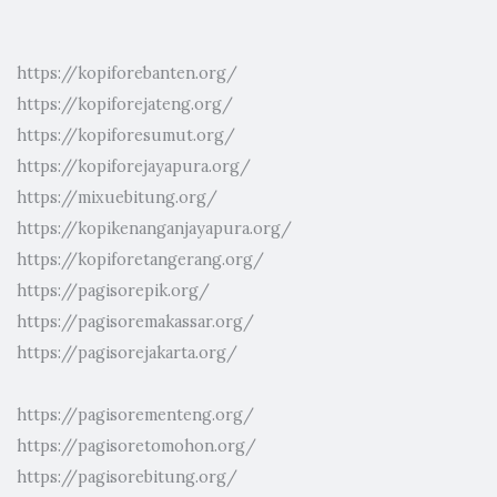
https://kopiforebanten.org/
https://kopiforejateng.org/
https://kopiforesumut.org/
https://kopiforejayapura.org/
https://mixuebitung.org/
https://kopikenanganjayapura.org/
https://kopiforetangerang.org/
https://pagisorepik.org/
https://pagisoremakassar.org/
https://pagisorejakarta.org/
https://pagisorementeng.org/
https://pagisoretomohon.org/
https://pagisorebitung.org/