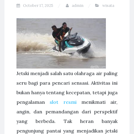
October 17, 2025
admin
wisata
Jetski menjadi salah satu olahraga air paling
seru bagi para pencari sensasi. Aktivitas ini
bukan hanya tentang kecepatan, tetapi juga
pengalaman
slot resmi
menikmati air,
angin, dan pemandangan dari perspektif
yang berbeda. Tak heran banyak
pengunjung pantai yang menjadikan jetski