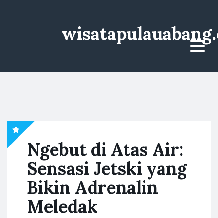
wisatapulauabang
Menu
Ngebut di Atas Air:
Sensasi Jetski yang
Bikin Adrenalin
Meledak