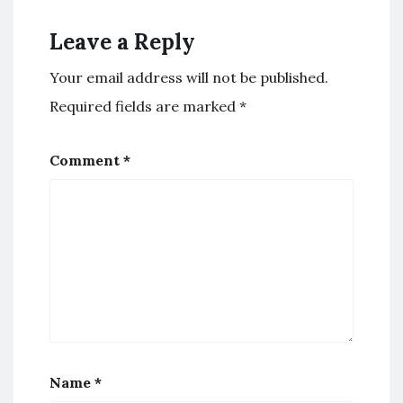
Leave a Reply
Your email address will not be published.
Required fields are marked
*
Comment
*
Name
*