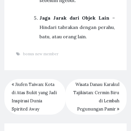
sebelum ngebut.
Jaga Jarak dari Objek Lain
–
Hindari tabrakan dengan perahu,
batu, atau orang lain.
bonus new member
Jiufen Taiwan: Kota
Wisata Danau Karakul
di Atas Bukit yang Jadi
Tajikistan: Cermin Biru
Inspirasi Dunia
di Lembah
Spirited Away
Pegunungan Pamir