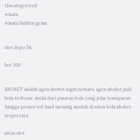
Uncategorized
wisata
wisata hidden gems
slot depo 5k
bet 200
SBOBET adalah
agen sbobet
login terbaru agen sbobet judi
bola terbesar, mulai dari pasaran bola yang jelas transparan
hingga proses wd hasil menang mudah di situs bola sbobet
terpercaya.
situs slot