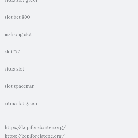
situs slot gacor
slot bet 800
mahjong slot
slot777
situs slot
slot spaceman
situs slot gacor
https://kopiforebanten.org/
https://kopiforejateng.org/