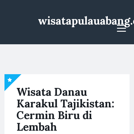
wisatapulauabang
Menu
Wisata Danau
Karakul Tajikistan:
Cermin Biru di
Lembah