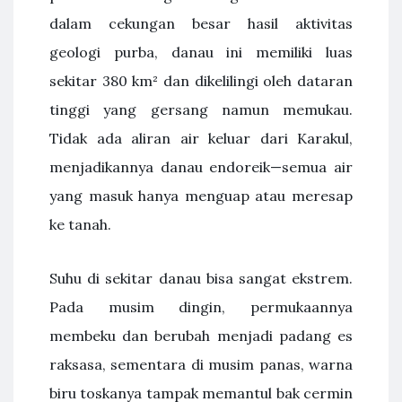
dalam cekungan besar hasil aktivitas
geologi purba, danau ini memiliki luas
sekitar 380 km² dan dikelilingi oleh dataran
tinggi yang gersang namun memukau.
Tidak ada aliran air keluar dari Karakul,
menjadikannya danau endoreik—semua air
yang masuk hanya menguap atau meresap
ke tanah.
Suhu di sekitar danau bisa sangat ekstrem.
Pada musim dingin, permukaannya
membeku dan berubah menjadi padang es
raksasa, sementara di musim panas, warna
biru toskanya tampak memantul bak cermin