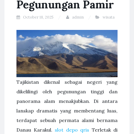
Pegunungan Pamir
October 18, 2025
admin
wisata
Tajikistan dikenal sebagai negeri yang
dikelilingi oleh pegunungan tinggi dan
panorama alam menakjubkan. Di antara
lanskap dramatis yang membentang luas,
terdapat sebuah permata alami bernama
Danau Karakul.
slot depo qris
Terletak di