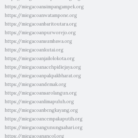
https://miegacoansimpangampek.org
https://miegacoanwatampone.org
https://miegacoanbaritoutara.org
https://miegacoanpurworejo.org
https://miegacoansumbawa.org
https://miegacoankutai.org
https://miegacoanjailolokota.org
https://miegacoanacehpidiejaya.org
https://miegacoanpakpakbharat.org
https://miegacoandemak.org
https://miegacoansarolangun.org
https://miegacoanlimapuluh.org
https://miegacoanbengkayang.org
https://miegacoancempakaputih.org
https://miegacoangunungsahari.org
https://miegacoanancol.org