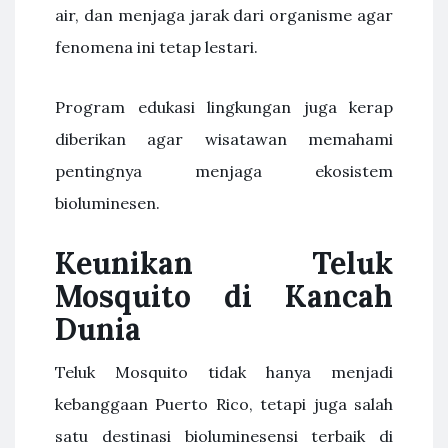
air, dan menjaga jarak dari organisme agar
fenomena ini tetap lestari.
Program edukasi lingkungan juga kerap
diberikan agar wisatawan memahami
pentingnya menjaga ekosistem
bioluminesen.
Keunikan Teluk
Mosquito di Kancah
Dunia
Teluk Mosquito tidak hanya menjadi
kebanggaan Puerto Rico, tetapi juga salah
satu destinasi bioluminesensi terbaik di