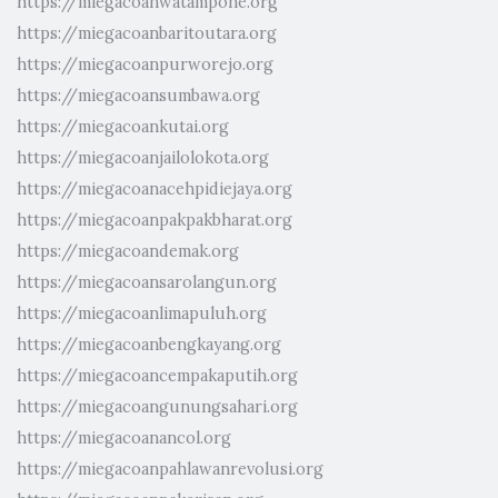
https://miegacoanwatampone.org
https://miegacoanbaritoutara.org
https://miegacoanpurworejo.org
https://miegacoansumbawa.org
https://miegacoankutai.org
https://miegacoanjailolokota.org
https://miegacoanacehpidiejaya.org
https://miegacoanpakpakbharat.org
https://miegacoandemak.org
https://miegacoansarolangun.org
https://miegacoanlimapuluh.org
https://miegacoanbengkayang.org
https://miegacoancempakaputih.org
https://miegacoangunungsahari.org
https://miegacoanancol.org
https://miegacoanpahlawanrevolusi.org