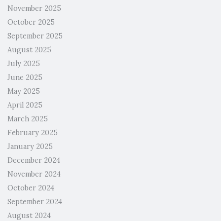
November 2025
October 2025
September 2025
August 2025
July 2025
June 2025
May 2025
April 2025
March 2025
February 2025
January 2025
December 2024
November 2024
October 2024
September 2024
August 2024