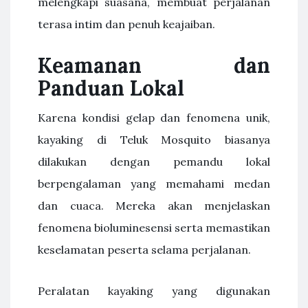
melengkapi suasana, membuat perjalanan
terasa intim dan penuh keajaiban.
Keamanan dan
Panduan Lokal
Karena kondisi gelap dan fenomena unik,
kayaking di Teluk Mosquito biasanya
dilakukan dengan pemandu lokal
berpengalaman yang memahami medan
dan cuaca. Mereka akan menjelaskan
fenomena bioluminesensi serta memastikan
keselamatan peserta selama perjalanan.
Peralatan kayaking yang digunakan