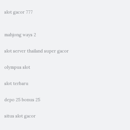
slot gacor 777
mahjong ways 2
slot server thailand super gacor
olympus slot
slot terbaru
depo 25 bonus 25
situs slot gacor