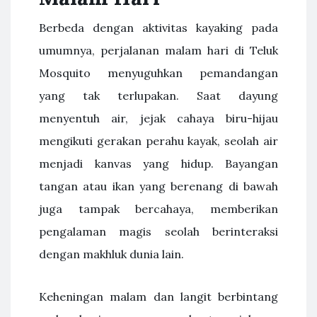
Berbeda dengan aktivitas kayaking pada
umumnya, perjalanan malam hari di Teluk
Mosquito menyuguhkan pemandangan
yang tak terlupakan. Saat dayung
menyentuh air, jejak cahaya biru-hijau
mengikuti gerakan perahu kayak, seolah air
menjadi kanvas yang hidup. Bayangan
tangan atau ikan yang berenang di bawah
juga tampak bercahaya, memberikan
pengalaman magis seolah berinteraksi
dengan makhluk dunia lain.
Keheningan malam dan langit berbintang