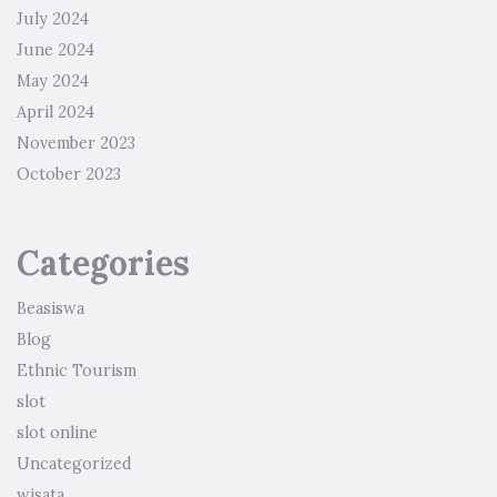
July 2024
June 2024
May 2024
April 2024
November 2023
October 2023
Categories
Beasiswa
Blog
Ethnic Tourism
slot
slot online
Uncategorized
wisata