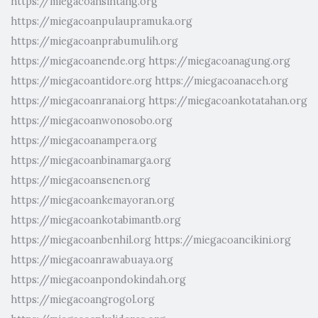
https://miegacoansintang.org
https://miegacoanpulaupramuka.org
https://miegacoanprabumulih.org
https://miegacoanende.org
https://miegacoanagung.org
https://miegacoantidore.org
https://miegacoanaceh.org
https://miegacoanranai.org
https://miegacoankotatahan.org
https://miegacoanwonosobo.org
https://miegacoanampera.org
https://miegacoanbinamarga.org
https://miegacoansenen.org
https://miegacoankemayoran.org
https://miegacoankotabimantb.org
https://miegacoanbenhil.org
https://miegacoancikini.org
https://miegacoanrawabuaya.org
https://miegacoanpondokindah.org
https://miegacoangrogol.org