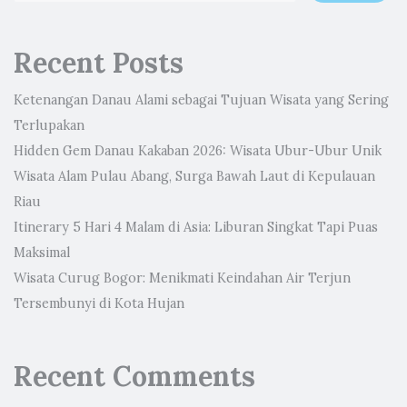
Recent Posts
Ketenangan Danau Alami sebagai Tujuan Wisata yang Sering
Terlupakan
Hidden Gem Danau Kakaban 2026: Wisata Ubur-Ubur Unik
Wisata Alam Pulau Abang, Surga Bawah Laut di Kepulauan
Riau
Itinerary 5 Hari 4 Malam di Asia: Liburan Singkat Tapi Puas
Maksimal
Wisata Curug Bogor: Menikmati Keindahan Air Terjun
Tersembunyi di Kota Hujan
Recent Comments