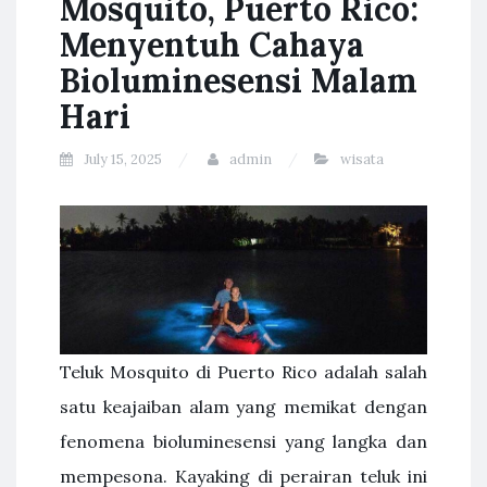
Mosquito, Puerto Rico:
Menyentuh Cahaya
Bioluminesensi Malam
Hari
July 15, 2025
admin
wisata
Teluk Mosquito di Puerto Rico adalah salah
satu keajaiban alam yang memikat dengan
fenomena bioluminesensi yang langka dan
mempesona. Kayaking di perairan teluk ini