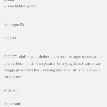
wisata hidden gems
slot depo 5k
bet 200
SBOBET adalah
agen sbobet
login terbaru agen sbobet judi
bola terbesar, mulai dari pasaran bola yang jelas transparan
hingga proses wd hasil menang mudah di situs bola sbobet
terpercaya.
situs slot
slot resmi