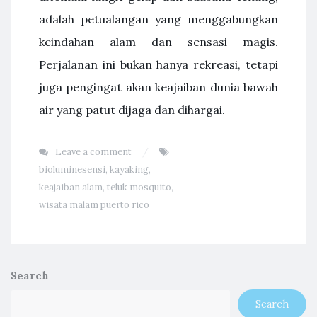
adalah petualangan yang menggabungkan
keindahan alam dan sensasi magis.
Perjalanan ini bukan hanya rekreasi, tetapi
juga pengingat akan keajaiban dunia bawah
air yang patut dijaga dan dihargai.
Leave a comment
bioluminesensi
,
kayaking
,
keajaiban alam
,
teluk mosquito
,
wisata malam puerto rico
Search
Search