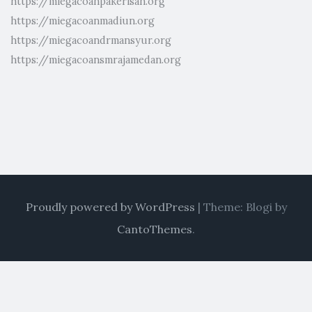
https://miegacoanpakerisan.org
https://miegacoanmadiun.org
https://miegacoandrmansyur.org
https://miegacoansmrajamedan.org
Proudly powered by WordPress
|
Theme: Blogi by
CantoThemes
.