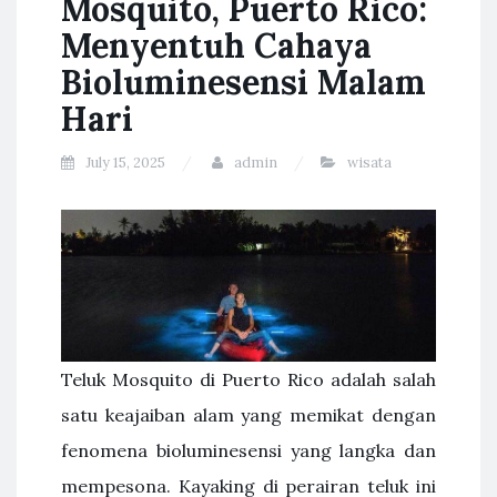
Mosquito, Puerto Rico:
Menyentuh Cahaya
Bioluminesensi Malam
Hari
July 15, 2025
admin
wisata
Teluk Mosquito di Puerto Rico adalah salah
satu keajaiban alam yang memikat dengan
fenomena bioluminesensi yang langka dan
mempesona. Kayaking di perairan teluk ini