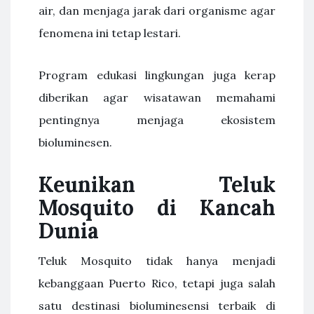
air, dan menjaga jarak dari organisme agar
fenomena ini tetap lestari.
Program edukasi lingkungan juga kerap
diberikan agar wisatawan memahami
pentingnya menjaga ekosistem
bioluminesen.
Keunikan Teluk
Mosquito di Kancah
Dunia
Teluk Mosquito tidak hanya menjadi
kebanggaan Puerto Rico, tetapi juga salah
satu destinasi bioluminesensi terbaik di