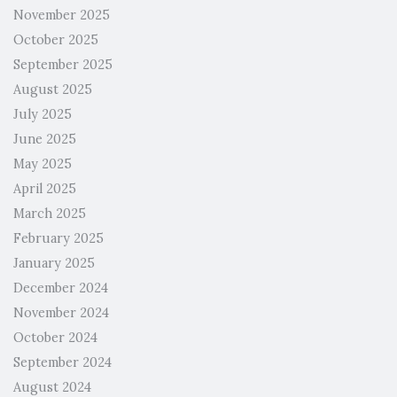
November 2025
October 2025
September 2025
August 2025
July 2025
June 2025
May 2025
April 2025
March 2025
February 2025
January 2025
December 2024
November 2024
October 2024
September 2024
August 2024