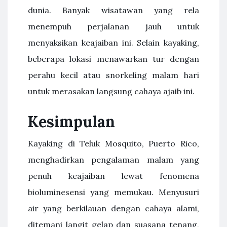
dunia. Banyak wisatawan yang rela
menempuh perjalanan jauh untuk
menyaksikan keajaiban ini. Selain kayaking,
beberapa lokasi menawarkan tur dengan
perahu kecil atau snorkeling malam hari
untuk merasakan langsung cahaya ajaib ini.
Kesimpulan
Kayaking di Teluk Mosquito, Puerto Rico,
menghadirkan pengalaman malam yang
penuh keajaiban lewat fenomena
bioluminesensi yang memukau. Menyusuri
air yang berkilauan dengan cahaya alami,
ditemani langit gelap dan suasana tenang,