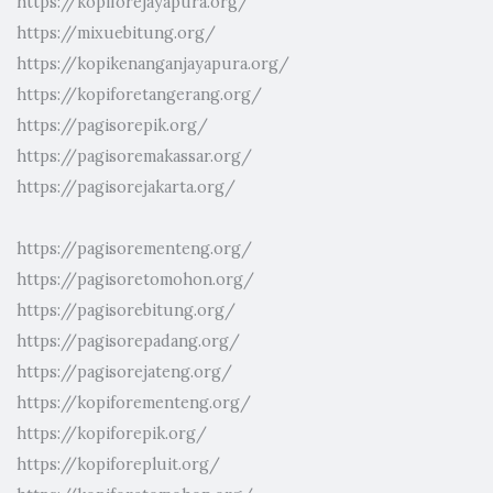
https://kopiforejayapura.org/
https://mixuebitung.org/
https://kopikenanganjayapura.org/
https://kopiforetangerang.org/
https://pagisorepik.org/
https://pagisoremakassar.org/
https://pagisorejakarta.org/
https://pagisorementeng.org/
https://pagisoretomohon.org/
https://pagisorebitung.org/
https://pagisorepadang.org/
https://pagisorejateng.org/
https://kopiforementeng.org/
https://kopiforepik.org/
https://kopiforepluit.org/