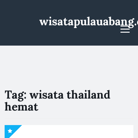
wisatapulauabang
Menu
Tag:
wisata thailand
hemat