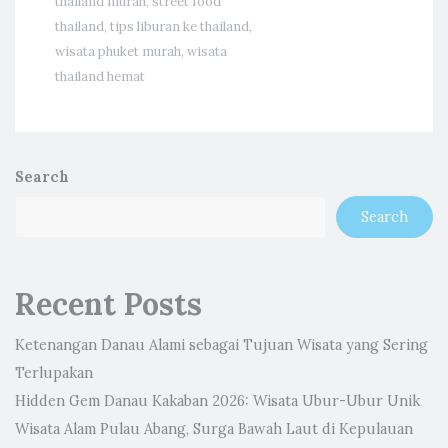
thailand murah
,
street food
thailand
,
tips liburan ke thailand
,
wisata phuket murah
,
wisata
thailand hemat
Search
Search
Recent Posts
Ketenangan Danau Alami sebagai Tujuan Wisata yang Sering
Terlupakan
Hidden Gem Danau Kakaban 2026: Wisata Ubur-Ubur Unik
Wisata Alam Pulau Abang, Surga Bawah Laut di Kepulauan