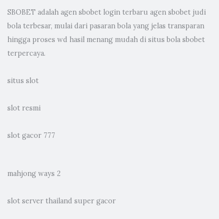
SBOBET adalah
agen sbobet
login terbaru agen sbobet judi
bola terbesar, mulai dari pasaran bola yang jelas transparan
hingga proses wd hasil menang mudah di situs bola sbobet
terpercaya.
situs slot
slot resmi
slot gacor 777
mahjong ways 2
slot server thailand super gacor