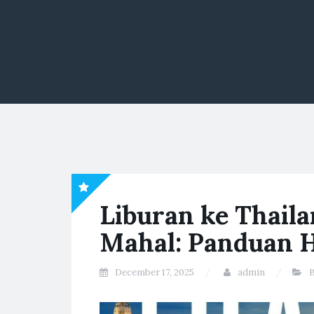
Liburan ke Thail
Mahal: Panduan 
December 17, 2025
admin
B