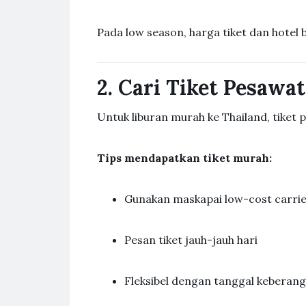
Pada low season, harga tiket dan hotel b
2. Cari Tiket Pesawa
Untuk liburan murah ke Thailand, tiket 
Tips mendapatkan tiket murah:
Gunakan maskapai low-cost carri
Pesan tiket jauh-jauh hari
Fleksibel dengan tanggal keberan