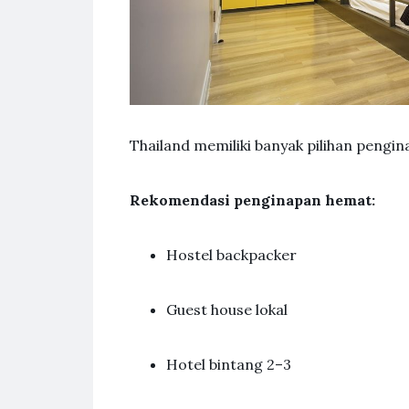
Thailand memiliki banyak pilihan pengin
Rekomendasi penginapan hemat:
Hostel backpacker
Guest house lokal
Hotel bintang 2–3