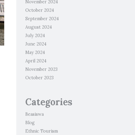
November 2024
October 2024
September 2024
August 2024
July 2024
June 2024
May 2024
April 2024
November 2023
October 2023
Categories
Beasiswa
Blog
Ethnic Tourism