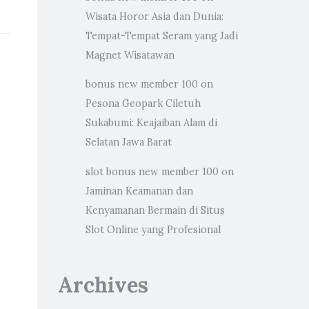
Wisata Horor Asia dan Dunia:
Tempat-Tempat Seram yang Jadi
Magnet Wisatawan
bonus new member 100
on
Pesona Geopark Ciletuh
Sukabumi: Keajaiban Alam di
Selatan Jawa Barat
slot bonus new member 100
on
Jaminan Keamanan dan
Kenyamanan Bermain di Situs
Slot Online yang Profesional
Archives