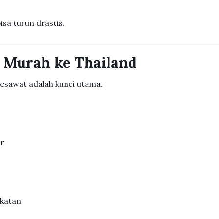
isa turun drastis.
t Murah ke Thailand
pesawat adalah kunci utama.
er
gkatan