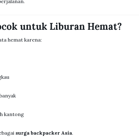
erjalanan.
ocok untuk Liburan Hemat?
sata hemat karena:
gkau
 banyak
h kantong
sebagai
surga backpacker Asia
.