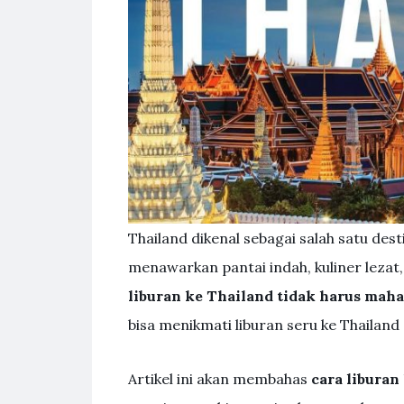
Thailand dikenal sebagai salah satu dest
menawarkan pantai indah, kuliner lezat,
liburan ke Thailand tidak harus maha
bisa menikmati liburan seru ke Thailan
Artikel ini akan membahas
cara liburan