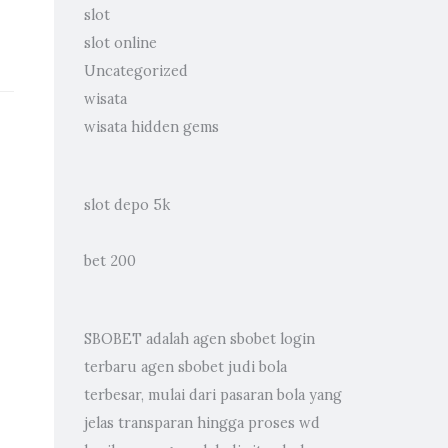
slot
slot online
Uncategorized
wisata
wisata hidden gems
slot depo 5k
bet 200
SBOBET adalah
agen sbobet
login
terbaru agen sbobet judi bola
terbesar, mulai dari pasaran bola yang
jelas transparan hingga proses wd