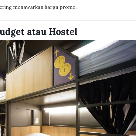
 sering menawarkan harga promo.
Budget atau Hostel