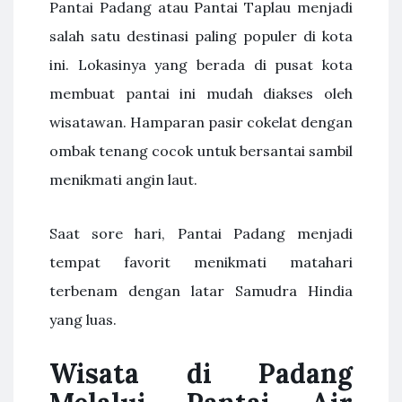
Pantai Padang atau Pantai Taplau menjadi
salah satu destinasi paling populer di kota
ini. Lokasinya yang berada di pusat kota
membuat pantai ini mudah diakses oleh
wisatawan. Hamparan pasir cokelat dengan
ombak tenang cocok untuk bersantai sambil
menikmati angin laut.
Saat sore hari, Pantai Padang menjadi
tempat favorit menikmati matahari
terbenam dengan latar Samudra Hindia
yang luas.
Wisata di Padang