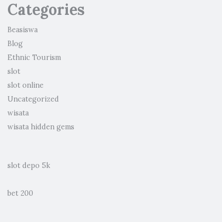
Categories
Beasiswa
Blog
Ethnic Tourism
slot
slot online
Uncategorized
wisata
wisata hidden gems
slot depo 5k
bet 200