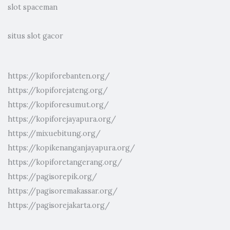
slot spaceman
situs slot gacor
https://kopiforebanten.org/
https://kopiforejateng.org/
https://kopiforesumut.org/
https://kopiforejayapura.org/
https://mixuebitung.org/
https://kopikenanganjayapura.org/
https://kopiforetangerang.org/
https://pagisorepik.org/
https://pagisoremakassar.org/
https://pagisorejakarta.org/