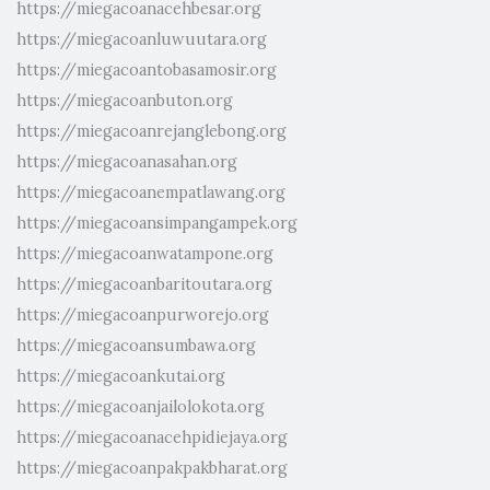
https://miegacoanacehbesar.org
https://miegacoanluwuutara.org
https://miegacoantobasamosir.org
https://miegacoanbuton.org
https://miegacoanrejanglebong.org
https://miegacoanasahan.org
https://miegacoanempatlawang.org
https://miegacoansimpangampek.org
https://miegacoanwatampone.org
https://miegacoanbaritoutara.org
https://miegacoanpurworejo.org
https://miegacoansumbawa.org
https://miegacoankutai.org
https://miegacoanjailolokota.org
https://miegacoanacehpidiejaya.org
https://miegacoanpakpakbharat.org