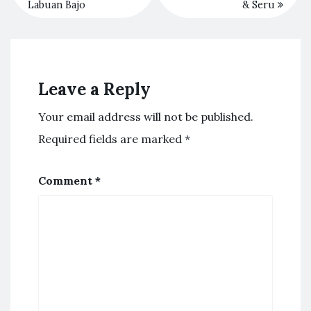
Labuan Bajo
& Seru
Leave a Reply
Your email address will not be published.
Required fields are marked
*
Comment
*