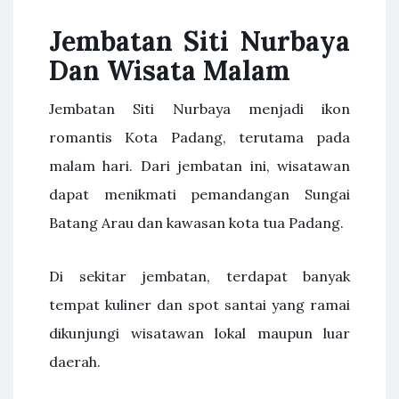
Jembatan Siti Nurbaya
Dan Wisata Malam
Jembatan Siti Nurbaya menjadi ikon
romantis Kota Padang, terutama pada
malam hari. Dari jembatan ini, wisatawan
dapat menikmati pemandangan Sungai
Batang Arau dan kawasan kota tua Padang.
Di sekitar jembatan, terdapat banyak
tempat kuliner dan spot santai yang ramai
dikunjungi wisatawan lokal maupun luar
daerah.