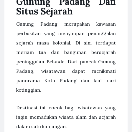
Gunung Padang Dan
Situs Sejarah
Gunung Padang merupakan kawasan
perbukitan yang menyimpan peninggalan
sejarah masa kolonial. Di sini terdapat
meriam tua dan bangunan bersejarah
peninggalan Belanda. Dari puncak Gunung
Padang, wisatawan dapat menikmati
panorama Kota Padang dan laut dari
ketinggian.
Destinasi ini cocok bagi wisatawan yang
ingin memadukan wisata alam dan sejarah
dalam satu kunjungan.