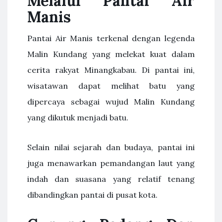
Melalui Pantai Air
Manis
Pantai Air Manis terkenal dengan legenda
Malin Kundang yang melekat kuat dalam
cerita rakyat Minangkabau. Di pantai ini,
wisatawan dapat melihat batu yang
dipercaya sebagai wujud Malin Kundang
yang dikutuk menjadi batu.
Selain nilai sejarah dan budaya, pantai ini
juga menawarkan pemandangan laut yang
indah dan suasana yang relatif tenang
dibandingkan pantai di pusat kota.