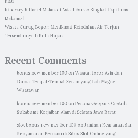
Riau
Itinerary 5 Hari 4 Malam di Asia: Liburan Singkat Tapi Puas
Maksimal
Wisata Curug Bogor: Menikmati Keindahan Air Terjun
Tersembunyi di Kota Hujan
Recent Comments
bonus new member 100
on
Wisata Horor Asia dan
Dunia: Tempat-Tempat Seram yang Jadi Magnet
Wisatawan
bonus new member 100
on
Pesona Geopark Ciletuh
Sukabumi: Keajaiban Alam di Selatan Jawa Barat
slot bonus new member 100
on
Jaminan Keamanan dan
Kenyamanan Bermain di Situs Slot Online yang