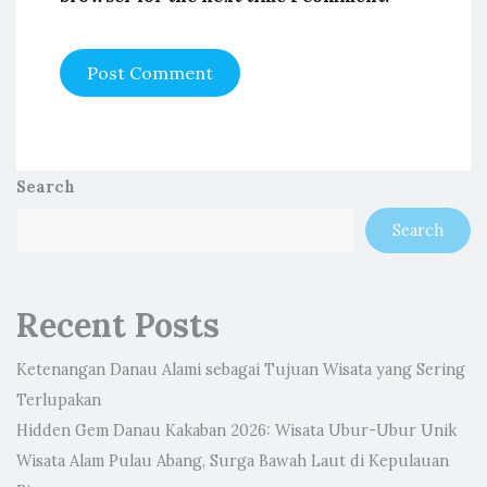
Search
Search
Recent Posts
Ketenangan Danau Alami sebagai Tujuan Wisata yang Sering
Terlupakan
Hidden Gem Danau Kakaban 2026: Wisata Ubur-Ubur Unik
Wisata Alam Pulau Abang, Surga Bawah Laut di Kepulauan