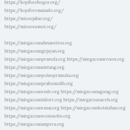
https://kopiforebogor.org/
https://kopiforemanado.org/
https://mixuejabar.org/
https://mixuesumut.org/
https://miegacoanahnasution.org
https://miegacoangejayan.org
https://miegacoanpemuda.org
https://miegacoanrenon.org
https://miegacoansintang.org
https://miegacoanpulaupramuka.org
https://miegacoanprabumulih.org
https://miegacoanende.org
https://miegacoanagung.org
https://miegacoantidore.org
https://miegacoanaceh.org
https://miegacoanranai.org
https://miegacoankotatahan.org
https://miegacoanwonosobo.org
https://miegacoanampera.org