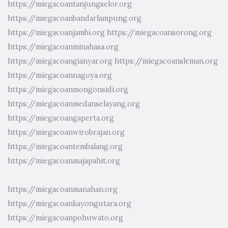
https://miegacoantanjungselor.org
https://miegacoanbandarlampung.org
https://miegacoanjambi.org
https://miegacoansorong.org
https://miegacoanminahasa.org
https://miegacoangianyar.org
https://miegacoansleman.org
https://miegacoannagoya.org
https://miegacoanmongonsidi.org
https://miegacoanmedanselayang.org
https://miegacoangaperta.org
https://miegacoanwirobrajan.org
https://miegacoantembalang.org
https://miegacoanmajapahit.org
https://miegacoanmanahan.org
https://miegacoankayongutara.org
https://miegacoanpohuwato.org