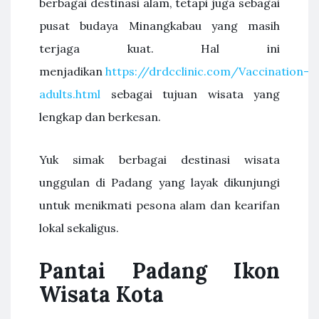
berbagai destinasi alam, tetapi juga sebagai
pusat budaya Minangkabau yang masih
terjaga kuat. Hal ini
menjadikan
https://drdcclinic.com/Vaccination-
adults.html
sebagai tujuan wisata yang
lengkap dan berkesan.
Yuk simak berbagai destinasi wisata
unggulan di Padang yang layak dikunjungi
untuk menikmati pesona alam dan kearifan
lokal sekaligus.
Pantai Padang Ikon
Wisata Kota