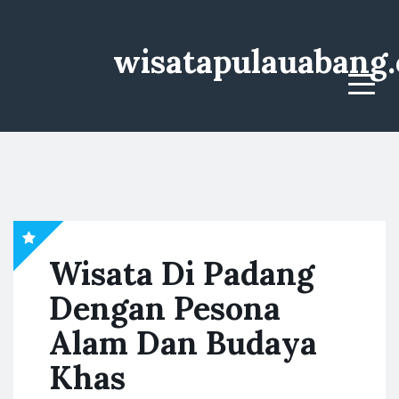
wisatapulauabang
Menu
Wisata Di Padang
Dengan Pesona
Alam Dan Budaya
Khas