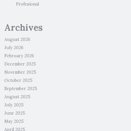
Profesional
Archives
August 2026
July 2026
February 2026
December 2025
November 2025
October 2025
September 2025
August 2025
July 2025
June 2025
May 2025
April 2025